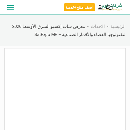
نتقل
اضف منتج/خدمة
لى
لمحتوى
الرئيسية
الاحداث
معرض سات إكسبو الشرق الأوسط 2026
لتكنولوجيا الفضاء والأقمار الصناعية – SatExpo ME