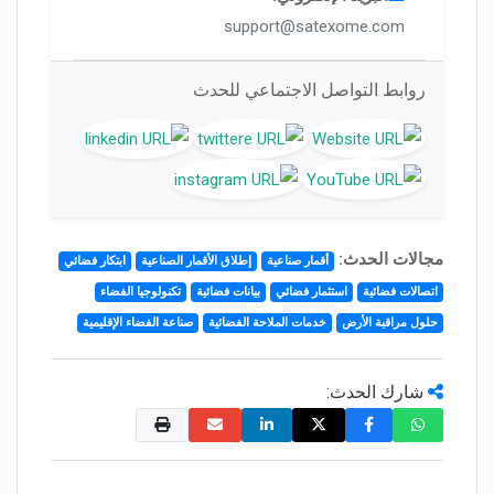
support@satexome.com
روابط التواصل الاجتماعي للحدث
مجالات الحدث:
أقمار صناعية
إطلاق الأقمار الصناعية
ابتكار فضائي
اتصالات فضائية
استثمار فضائي
بيانات فضائية
تكنولوجيا الفضاء
حلول مراقبة الأرض
خدمات الملاحة الفضائية
صناعة الفضاء الإقليمية
شارك الحدث: