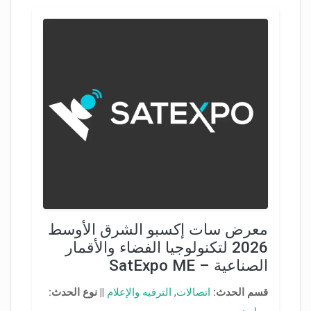
معرض سات إكسبو الشرق الأوسط
2026 لتكنولوجيا الفضاء والأقمار
الصناعية – SatExpo ME
قسم الحدث:
اتصالات
,
الترفيه والإعلام
||
نوع الحدث: