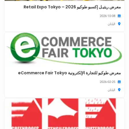
معرض ريتيـل إكسبو طوكيو 2026 – Retail Expo Tokyo
2026-10-08
اليابان
معرض طوكيو للتجارة الإلكترونية eCommerce Fair Tokyo
2026-02-25
اليابان