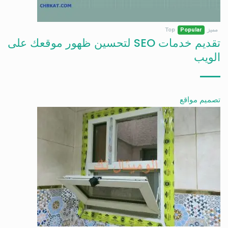
مميز
Popular
Top
تقديم خدمات SEO لتحسين ظهور موقعك على
الويب
تصميم مواقع