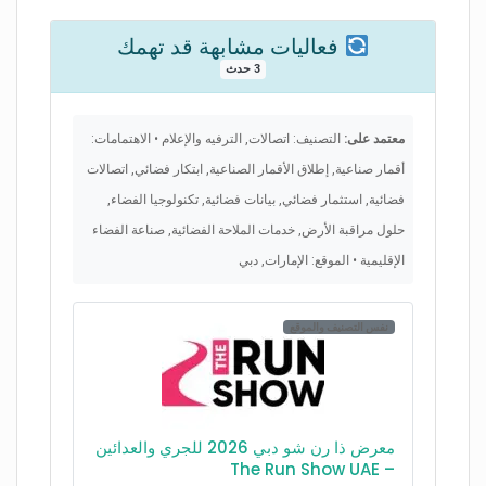
فعاليات مشابهة قد تهمك
3 حدث
معتمد على:
التصنيف: اتصالات, الترفيه والإعلام • الاهتمامات:
أقمار صناعية, إطلاق الأقمار الصناعية, ابتكار فضائي, اتصالات
فضائية, استثمار فضائي, بيانات فضائية, تكنولوجيا الفضاء,
حلول مراقبة الأرض, خدمات الملاحة الفضائية, صناعة الفضاء
الإقليمية • الموقع: الإمارات, دبي
نفس التصنيف والموقع
معرض ذا رن شو دبي 2026 للجري والعدائين
– The Run Show UAE