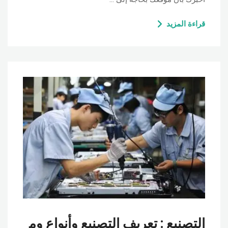
قراءة المزيد
التصنيع : تعريف التصنيع وأنواع وم