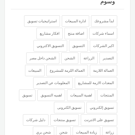
وسوم
ابدأ مشروعك
ادارة المبيعات
استراتيجيات تسويق
اسماء شركات
اضافة منتج
افكار مشاريع
اكبر الشركات
التسويق
التسويق الاكتروني
التصدير
الزراعة
الشحن
الشحن داخل مصر
العمالة اللازمة
العمالة اللزمة للمشروع
المبيعات
المعدات الازمة للمشاريع
المعلومات عن التصدير
المنتجات
اهمية المبيعات
اهميه التسويق
تسويق
تسويق إلكتروني
تسويق الكترونى
تسويق على الانترنت
تسويق منتجات
دليل شركات
زراعة
زيادة المبيعات
شحن
شحن بري