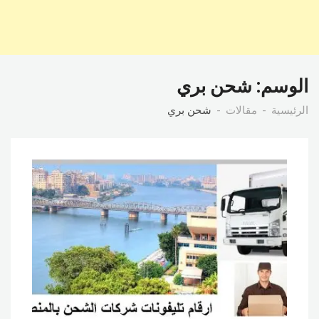
الوسم:
شحن بري
الرئيسية
مقالات
شحن بري