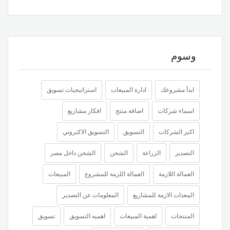
وسوم
ابدأ مشروعك
ادارة المبيعات
استراتيجيات تسويق
اسماء شركات
اضافة منتج
افكار مشاريع
اكبر الشركات
التسويق
التسويق الاكتروني
التصدير
الزراعة
الشحن
الشحن داخل مصر
العمالة اللازمة
العمالة اللزمة للمشروع
المبيعات
المعدات الازمة للمشاريع
المعلومات عن التصدير
المنتجات
اهمية المبيعات
اهميه التسويق
تسويق