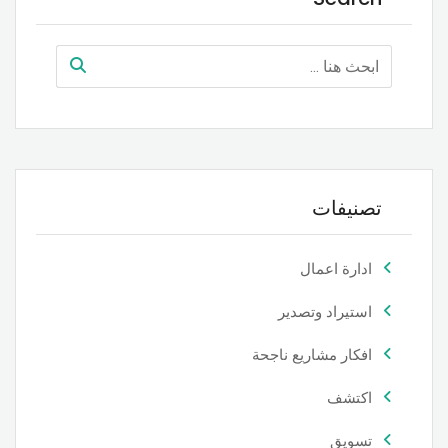
تصنيفات
ادارة اعمال
استيراد وتصدير
افكار مشاريع ناجحة
اكتشف
تسويق