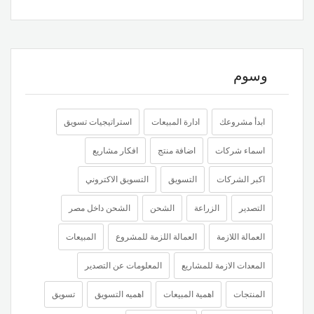
وسوم
ابدأ مشروعك
ادارة المبيعات
استراتيجيات تسويق
اسماء شركات
اضافة منتج
افكار مشاريع
اكبر الشركات
التسويق
التسويق الاكتروني
التصدير
الزراعة
الشحن
الشحن داخل مصر
العمالة اللازمة
العمالة اللزمة للمشروع
المبيعات
المعدات الازمة للمشاريع
المعلومات عن التصدير
المنتجات
اهمية المبيعات
اهميه التسويق
تسويق