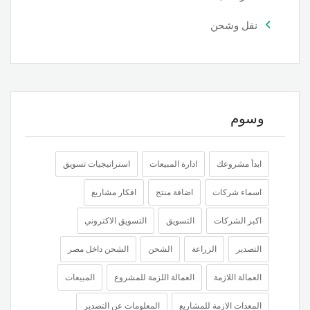
نقل وشحن
وسوم
ابدأ مشروعك
ادارة المبيعات
استراتيجيات تسويق
اسماء شركات
اضافة منتج
افكار مشاريع
اكبر الشركات
التسويق
التسويق الاكتروني
التصدير
الزراعة
الشحن
الشحن داخل مصر
العمالة اللازمة
العمالة اللزمة للمشروع
المبيعات
المعدات الازمة للمشاريع
المعلومات عن التصدير