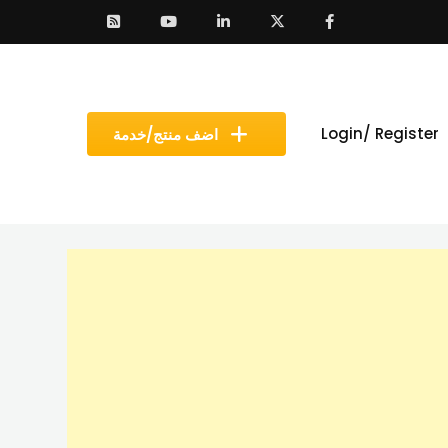
Login/ Register
اضف منتج/خدمة