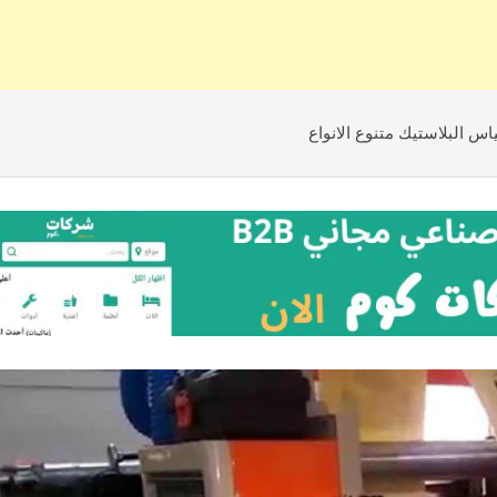
س البلاستيك متنوع الانواع