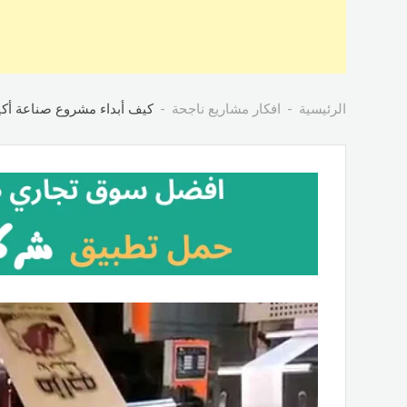
الرئيسية
افكار مشاريع ناجحة
كيف أبداء مشروع صناعة أكيا