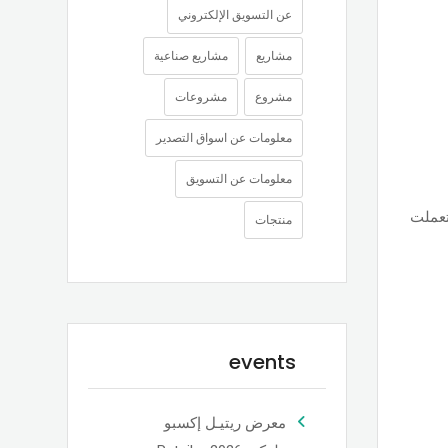
عن التسويق الإلكتروني
مشاريع
مشاريع صناعية
مشروع
مشروعات
معلومات عن اسواق التصدير
معلومات عن التسويق
تعملت
منتجات
events
معرض ريتيـل إكسبو