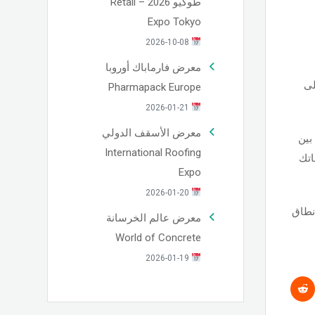
طوكيو 2026 – Retail
Expo Tokyo
2026-10-08
معرض فارماباك أوروبا
لى
Pharmapack Europe
2026-01-21
معرض الأسقف الدولي
بين
International Roofing
اتك
Expo
2026-01-20
نطاق
معرض عالم الخرسانة
World of Concrete
2026-01-19