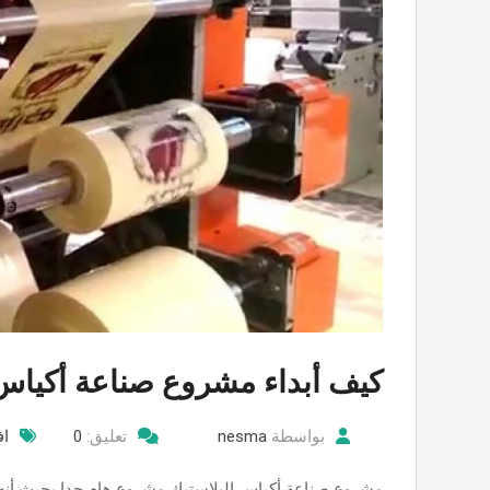
كيف أبداء مشروع صناعة أكياس ا
بواسطة
nesma
تعليق:
0
اف
مشروع صناعة أكياس البلاستيك مشروع هام جدا بحيث أنه ل