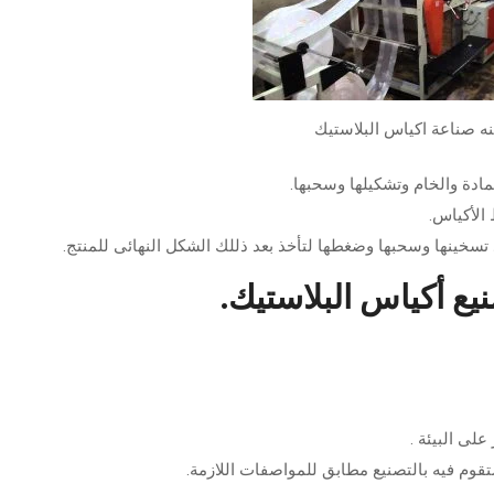
نه صناعة اكياس البلاستيك
ادة والخام وتشكيلها وسحبها.
الأكياس.
تسخينها وسحبها وضغطها لتأخذ بعد ذللك الشكل النهائى للمنتج.
يع أكياس البلاستيك.
لى البيئة .
وم فيه بالتصنيع مطابق للمواصفات اللازمة.