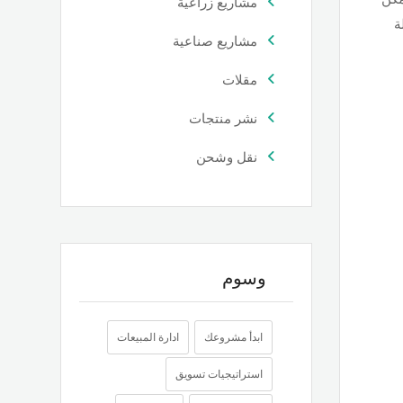
مشاريع زراعية
ة
مشاريع صناعية
مقلات
نشر منتجات
نقل وشحن
وسوم
ابدأ مشروعك
ادارة المبيعات
استراتيجيات تسويق