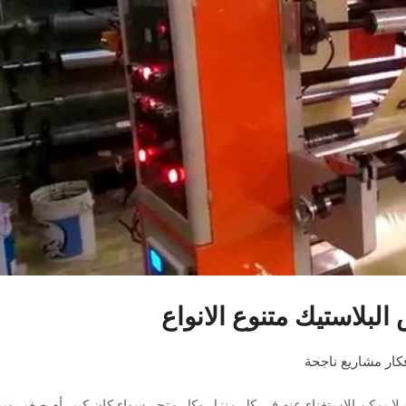
لبلاستيك متنوع الانواع
كار مشاريع ناجحة
ا يمكن الاستغناء عنه في كل منزل وكل متجر سواء كان كبير أم صغير وي