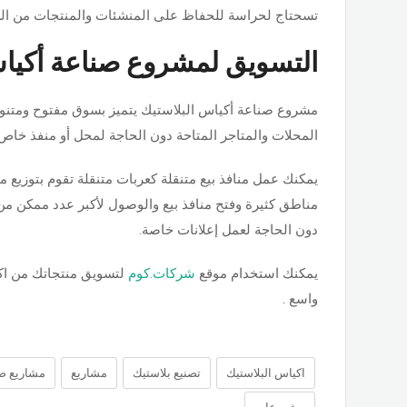
تسحتاج لحراسة للحفاظ على المنشئات والمنتجات من ال
التسويق لمشروع صناعة أكياس
مشروع صناعة أكياس البلاستيك يتميز بسوق مفتوح ومتنوع 
المحلات والمتاجر المتاحة دون الحاجة لمحل أو منفذ خاص 
يمكنك عمل منافذ بيع متنقلة كعربات متنقلة تقوم بتوزيع من
مناطق كثيرة وفتح منافذ بيع والوصول لأكبر عدد ممكن م
دون الحاجة لعمل إعلانات خاصة.
يمكنك استخدام موقع
شركات.كوم
لتسويق منتجاتك من اك
واسع .
اكياس البلاستيك
تصنيع بلاستيك
مشاريع
مشاريع صن