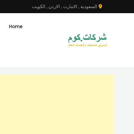
نتقل
السعودية
,
الامارت
,
الاردن
,
الكويت
لى
لمحتوى
Home