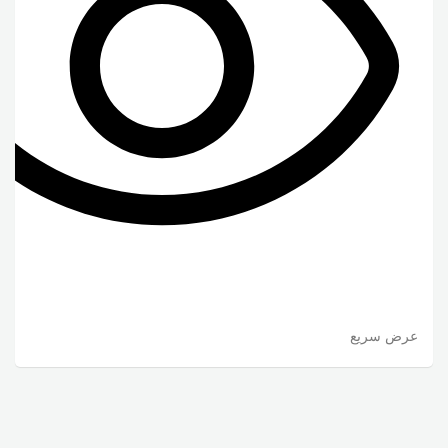
عرض سريع