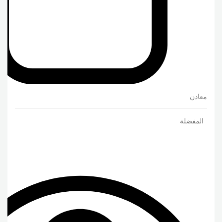
معادن
المفضلة