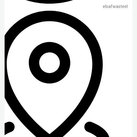
elsafwasteel