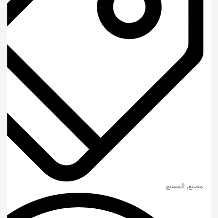
مصنع, المصنع