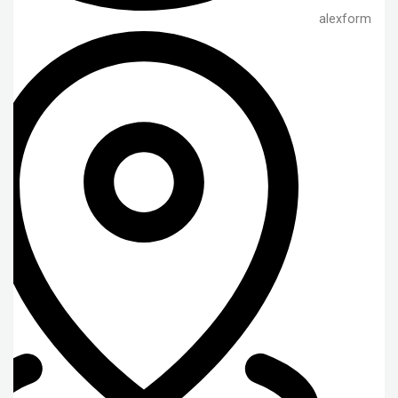
alexform