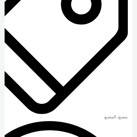
مصنع, المصنع