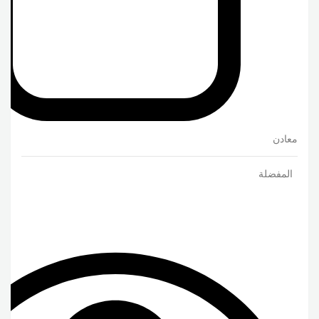
معادن
المفضلة