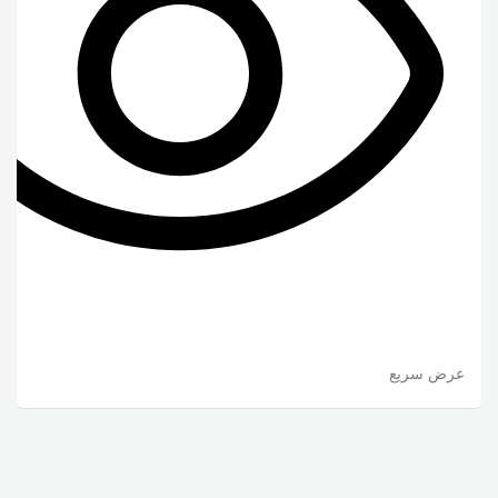
عرض سريع