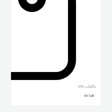
ماكينات cnc
On Call