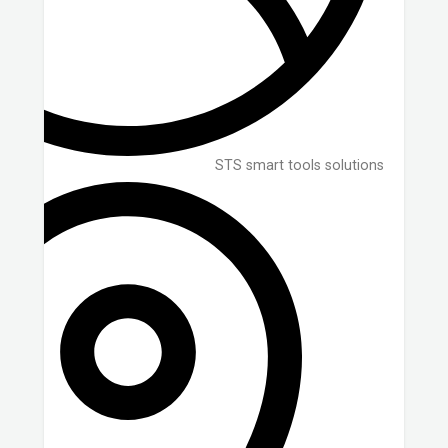
STS smart tools solutions