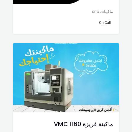
ماكينات cnc
On Call
ماكينة فريزة VMC 1160