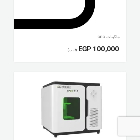
ماكينات cnc
EGP
100,000
(ثابت)