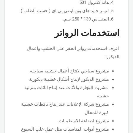
هاند كنترول 501
لنيــر جايد هاي وين او تي بي اي ( حسب الطلب )
المقــاس 130 * 250 سم.
استخدمات الرواتر
اعرف استخدمات رواتر الحفر على الخشب واعمال
الديكور :
مشروع سياحي لانتاج أعمال خشبية سياحية
مشروع الديكور لإنتاج أشكال خشبية ديكورية
مشروع النجارة والأثاث عند إنتاج اثاثات منزلية
خشبية
مشروع شركة الإعلانات عند إنتاج يافطات خشبية
كبيرة للمحال
مشروع لصناعة الاسطمبات
مشروع أدوات المناسبات مثل عمل علب السبوع