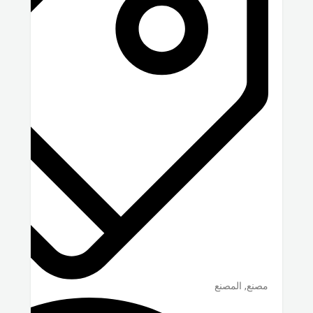
مصنع, المصنع