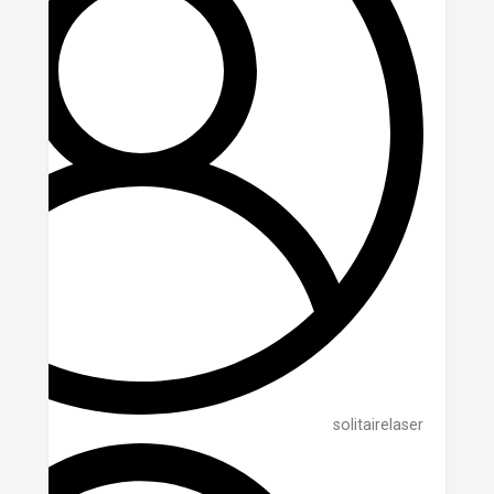
solitairelaser