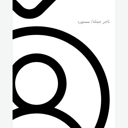
تاجر جملة/ مستورد