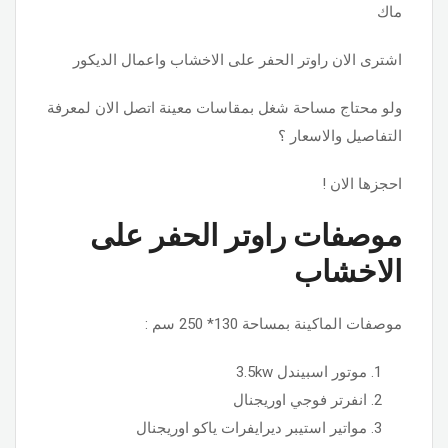
ماك
اشترى الان راوتر الحفر على الاخشاب واعمال الديكور
ولو محتاج مساحة شغل بمقاسات معينة اتصل الان لمعرفة
التفاصيل والاسعار ؟
احجزها الان !
موصفات راوتر الحفر على
الاخشاب
موصفات الماكينة بمساحة 130* 250 سم :
موتور اسبيندل 3.5kw
انفرتر فوجي اوريجنال
مواتير استيبر ديرايفرات ياكو اوريجنال