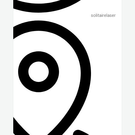
solitairelaser