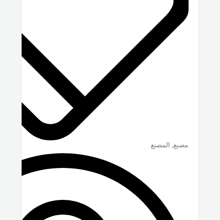
مصنع, المصنع