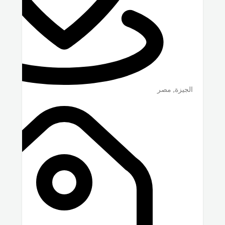
الجيزة
,
مصر