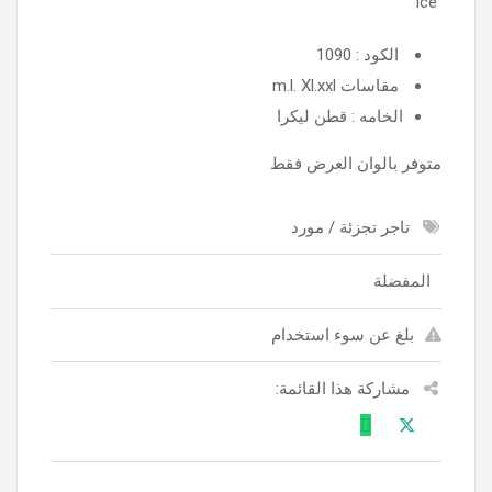
Ice
الكود : 1090
مقاسات m.l. Xl.xxl
الخامه : قطن ليكرا
متوفر بالوان العرض فقط
تاجر تجزئة / مورد
المفضلة
بلغ عن سوء استخدام
مشاركة هذا القائمة: