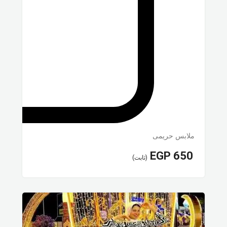
ملابس حريمى
EGP
650
(ثابت)