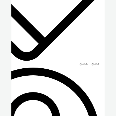
مصنع, المصنع