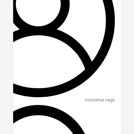
mostafaa nage