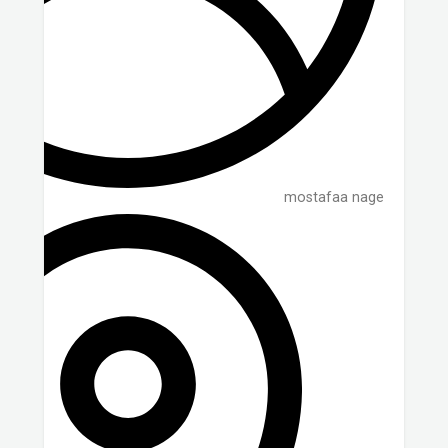
mostafaa nage