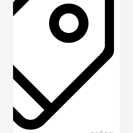
مصنع, المصنع