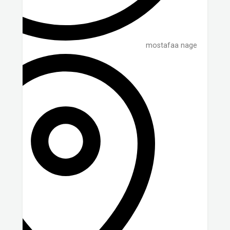
mostafaa nage