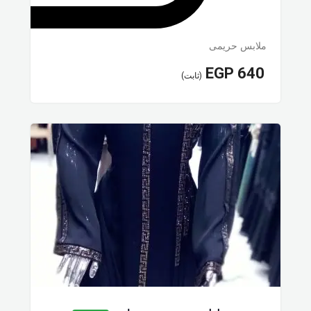
ملابس حريمى
EGP
640
(ثابت)