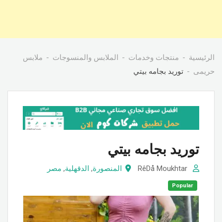
الرئيسية
منتجات وخدمات
الملابس والمنسوجات
ملابس
حريمى
توريد بجامه بيتي
توريد بجامه بيتي
RêDå Moukhtar
المنصورة
,
الدقهلية
,
مصر
Popular