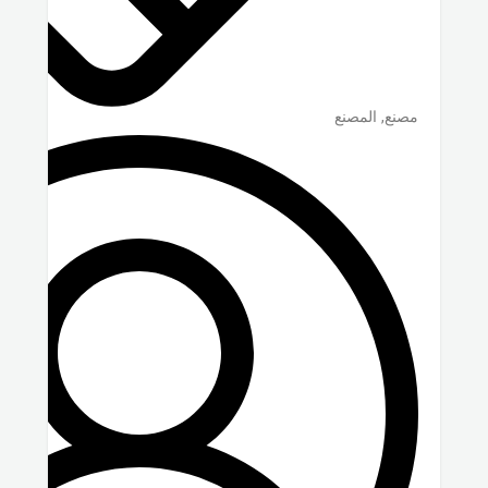
مصنع, المصنع