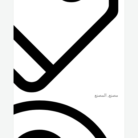
مصنع, المصنع