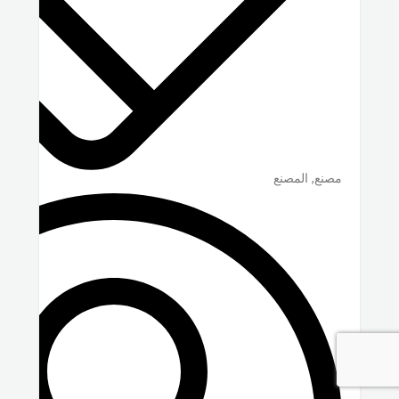
مصنع, المصنع