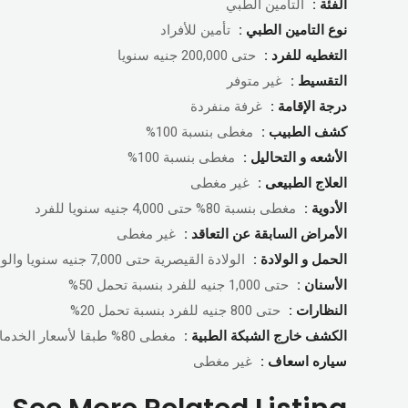
الفئة :
التأمين الطبي
نوع التامين الطبي :
تأمين للأفراد
التغطيه للفرد :
حتى 200,000 جنيه سنويا
التقسيط :
غير متوفر
درجة الإقامة :
غرفة منفردة
كشف الطبيب :
مغطى بنسبة 100%
الأشعه و التحاليل :
مغطى بنسبة 100%
العلاج الطبيعى :
غير مغطى
الأدوية :
مغطى بنسبة 80% حتى 4,000 جنيه سنويا للفرد
الأمراض السابقة عن التعاقد :
غير مغطى
الحمل و الولادة :
الولادة القيصرية حتى 7,000 جنيه سنويا والولادة الطبيعية حتى 5,000 جنيه بعد مرور 10 شهور من بداية التعاقد
الأسنان :
حتى 1,000 جنيه للفرد بنسبة تحمل 50%
النظارات :
حتى 800 جنيه للفرد بنسبة تحمل 20%
الكشف خارج الشبكة الطبية :
مغطى 80% طبقا لأسعار الخدمات التعارف عليها
سياره اسعاف :
غير مغطى