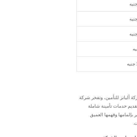
كة أليانز للتأمين، وتفخر شركة
تقديم خدمات تأمينة شاملة
 بإلمامها وفهمها العميق
ت.