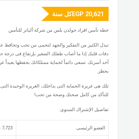
20,621
EGP
كل سنة
خطه تأمين افراد جولدن بلس من شركة أليانز للتأمين
تبذل الكثير من التفكير والجهد لتحمى من تحب وتحافظ على
دقات قلبك إذا ما أصاب طفلك الصغير بإرتفاع فى درجة حرار
أحد أسرتك. تسعى دائماً لحماية ممتلكاتك بحفظها بعيداً
بحظر.
تلك هى غريزة الحماية التى بداخلك، الغريزة الوحيدة التى
للتأكد من كامل صحتك وصحة من تحب!
تفاصيل الإشتراك السنوى:
العضو الرئيسى
7,723 جنيه