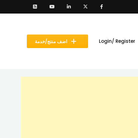
Login/ Register
اضف منتج/خدمة