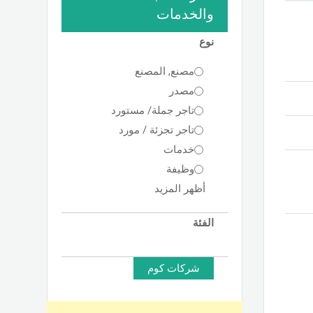
والخدمات
نوع
مصنع, المصنع
مصدر
تاجر جملة/ مستورد
تاجر تجزئة / مورد
خدمات
وظيفة
أظهر المزيد
الفئة
شركات كوم