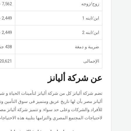
زوج/زوجه
7,562 جنيه
ابن/ابنه 1
2,449 جنيه
ابن/ابنه 2
2,449 جنيه
ضريبة و دمغة
438 جنيه
الإجمالى
20,621 جنيه
عن شركة أليانز
تضم شركة أليانز كل من شركة أليانز لتأمينات الحياة و شر
أليانز مصر بأن لها تاريخ عريق ومتميز فى سوق التأمين و
للأفراد والشركات وعلى حد سواء. و تتميز شركة أليانز مصر
لاحتياجات المجتمع المصري والتزامها بتلبية هذه الاحتياجا