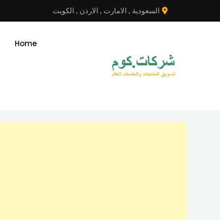
نتقل
السعودية
,
الامارت
,
الاردن
,
الكويت
لى
لمحتوى
Home