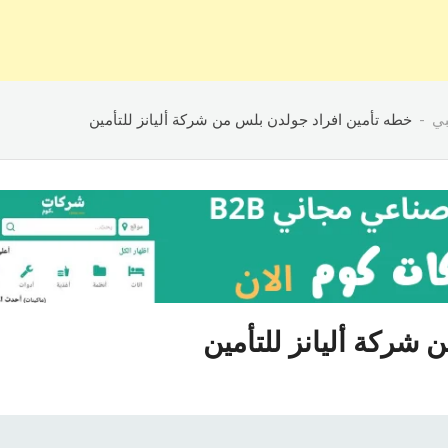
بي
خطه تأمين افراد جولدن بلس من شركة أليانز للتأمين
شركة أليانز للتأمين