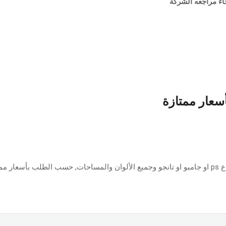
ء مراجعه الشركة
أسعار ممتازة
ازة.