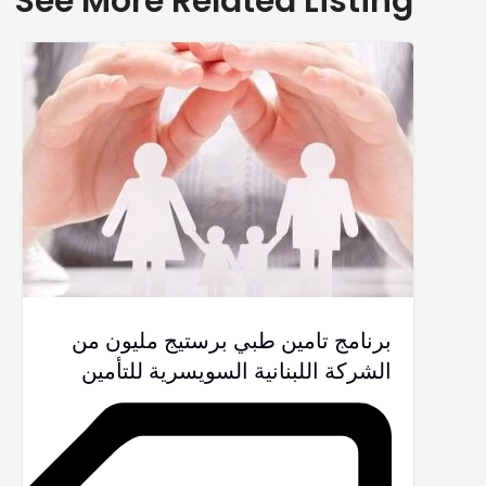
See More Related Listing
برنامج تامين طبي برستيج مليون من
الشركة اللبنانية السويسرية للتأمين