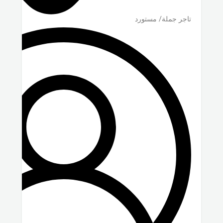
تاجر جملة/ مستورد