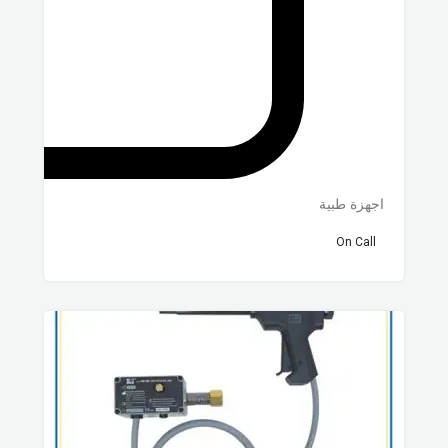
اجهزة طبية
On Call