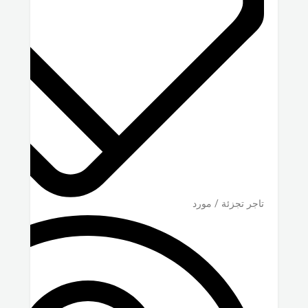
تاجر تجزئة / مورد