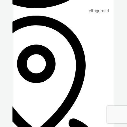
elfagr med