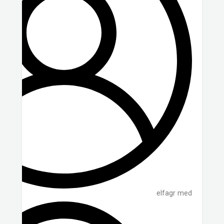
elfagr med