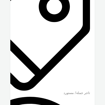
تاجر جملة/ مستورد