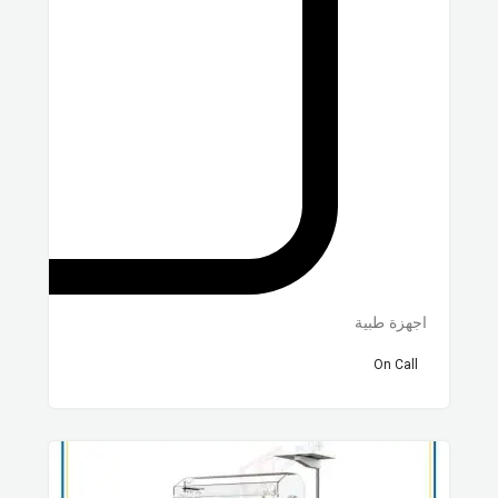
اجهزة طبية
On Call