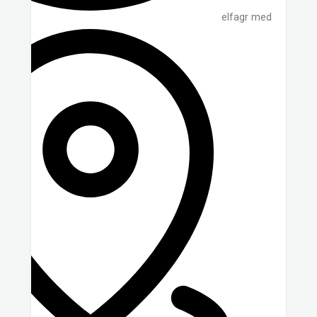
elfagr med