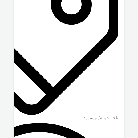
تاجر جملة/ مستورد