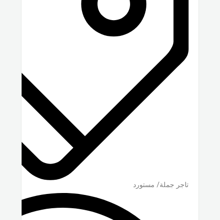
تاجر جملة/ مستورد