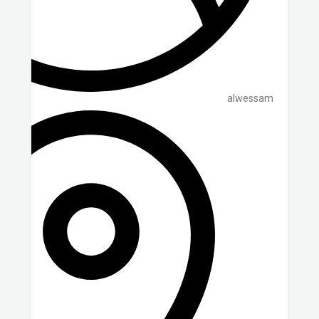
alwessam