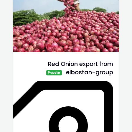
Red Onion export from
elbostan-group
Popular