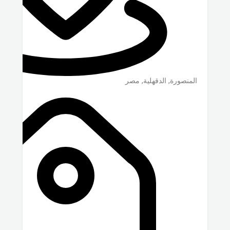
المنصورة
,
الدقهلية
,
مصر