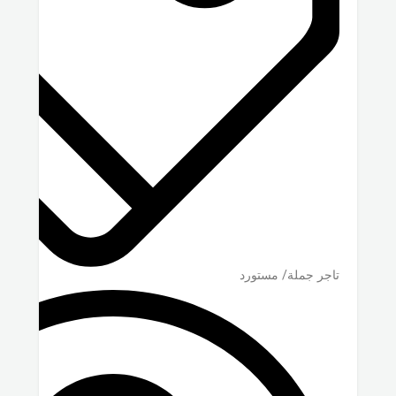
تاجر جملة/ مستورد