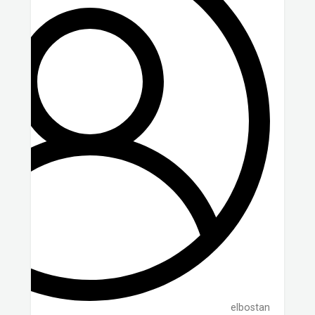
elbostan