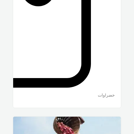
خضراوات