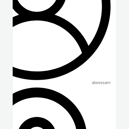
alwessam