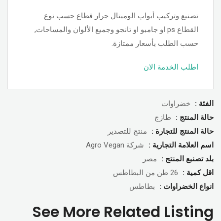
تصنيع وتركيب أبواب الوميتال جرار قطاع حسب نوع
القطاع ps او جامبو او تانجو وجميع الألوان والمساحات,
حسب الطلب بأسعار ممتازة.
اطلب الخدمة الان
الفئة :
خضراوات
حالة المنتج :
طازج
حالة المنتج للتجارة :
منتج للتصدير
اسم العلامة التجارية :
شركة Agro Vegan
بلد تصنبع المنتج :
مصر
اقل كمية :
26 طن من البطاطس
انواع الخضراوات :
بطاطس
See More Related Listing