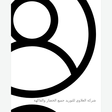
شركة العلاوي للتوريد جميع الخضار والفاكهة