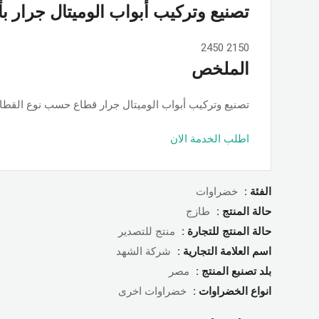
تصنيع وتركيب أبواب الوميتال جرار ب
2450
2150
الملخص
تصنيع وتركيب أبواب الوميتال جرار قطاع حسب نوع القطاع ps او جامبو او تانجو وجميع الألوان والمساحات, حسب الطلب بأسعار ممت
اطلب الخدمة الان
الفئة :
خضراوات
حالة المنتج :
طازج
حالة المنتج للتجارة :
منتج للتصدير
اسم العلامة التجارية :
شركة الشهد
بلد تصنبع المنتج :
مصر
انواع الخضراوات :
خضراوات اخرى