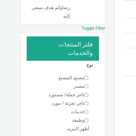
رضاؤكم هدف نسعى
إليه
Toggle Filter
فلتر المنتجات
والخدمات
نوع
مصنع, المصنع
مصدر
تاجر جملة/ مستورد
تاجر تجزئة / مورد
خدمات
وظيفة
أظهر المزيد