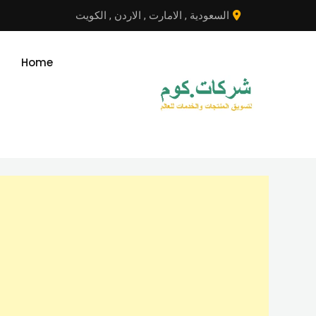
نتقل
السعودية
,
الامارت
,
الاردن
,
الكويت
لى
لمحتوى
Home