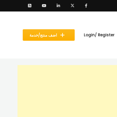
Login/ Register
اضف منتج/خدمة