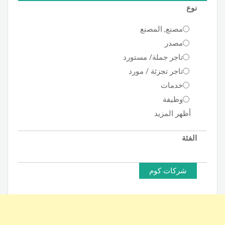
نوع
مصنع, المصنع
مصدر
تاجر جملة/ مستورد
تاجر تجزئة / مورد
خدمات
وظيفة
أظهر المزيد
الفئة
شركات كوم