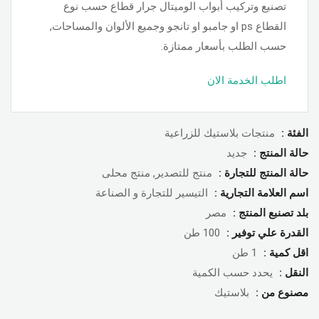
تصنيع وتركيب أبواب الوميتال جرار قطاع حسب نوع
القطاع ps او جامبو او تانجو وجميع الألوان والمساحات,
حسب الطلب بأسعار ممتازة.
اطلب الخدمة الان
الفئة :
منتجات بلاستيك للزراعية
حالة المنتج :
جديد
حالة المنتج للتجارة :
منتج للتصدير, منتج محلى
اسم العلامة التجارية :
التيسير للتجارة و الصناعة
بلد تصنبع المنتج :
مصر
القدرة علي توفير :
100 طن
اقل كمية :
1 طن
النقل :
يحدد حسب الكمية
مصنوع من :
بلاستيك