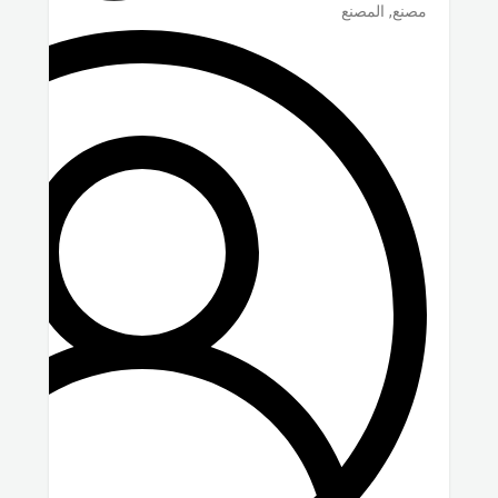
مصنع, المصنع