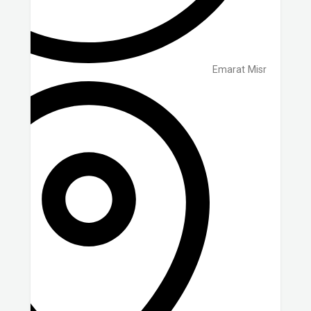
Emarat Misr