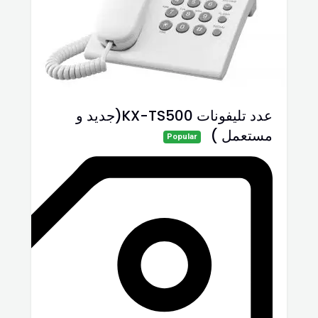
عدد تليفونات KX-TS500(جديد و
مستعمل )
Popular