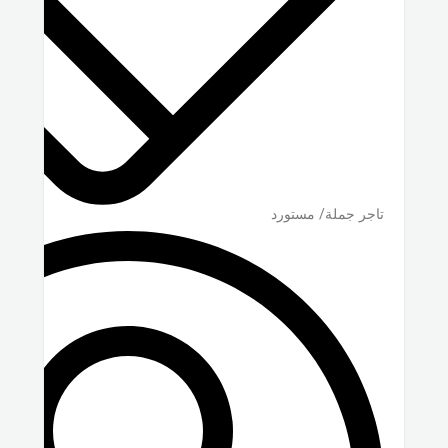
تاجر جملة/ مستورد