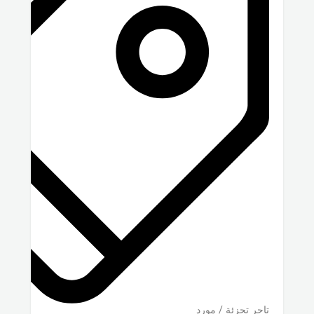
تاجر تجزئة / مورد