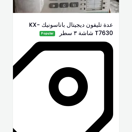
عدة تليفون ديجيتال باناسونيك KX-
T7630 شاشة ٣ سطر
Popular