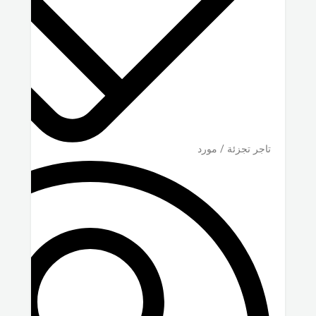
تاجر تجزئة / مورد