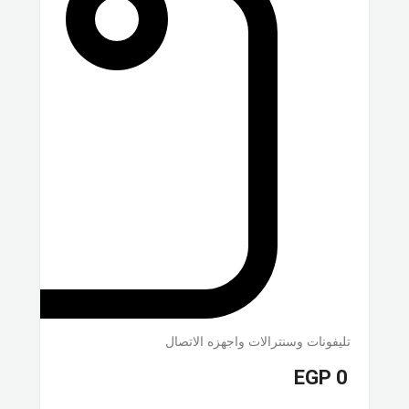
تليفونات وسنترالات واجهزه الاتصال
EGP
0