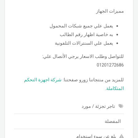
مميزات الجهاز
يعمل علي جميع شبكات المحمول
به خاصية اظهار رقم الطالب
يعمل علي السنترالات التلفونية
للتواصل وطلب الاسعار يرجي الأتصال علي:
01201272686
للمزيد من منتجاتنا زورو صفحتنا:
شركة اجهزة التحكم
المتكاملة
.
تاجر تجزئة / مورد
المفضلة
بلغ عن سوء استخدام