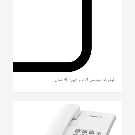
تليفونات وسنترالات واجهزه الاتصال