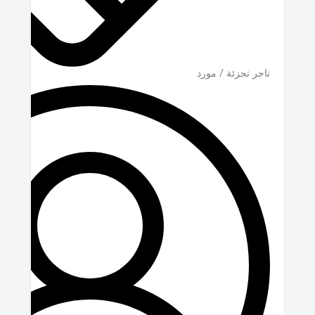
تاجر تجزئة / مورد