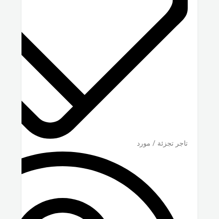
تاجر تجزئة / مورد