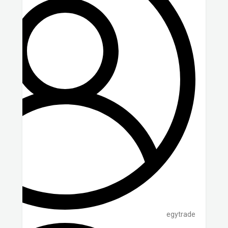
egytrade