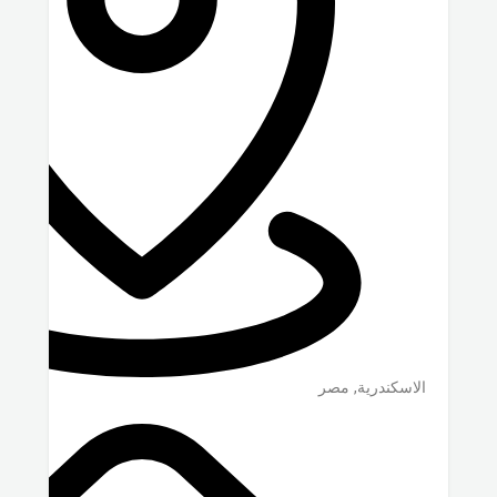
الاسكندرية
,
مصر