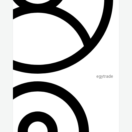
egytrade