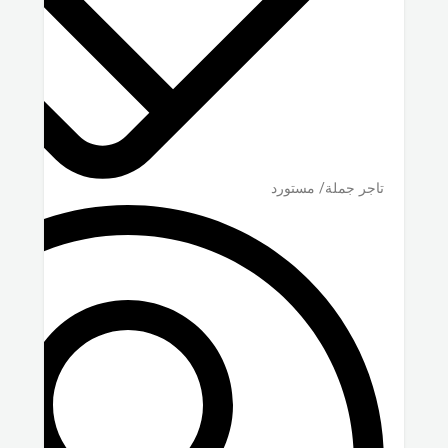
تاجر جملة/ مستورد