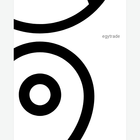
egytrade