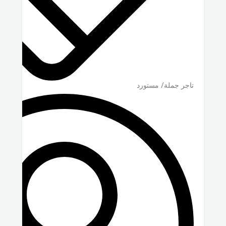
تاجر جملة/ مستورد