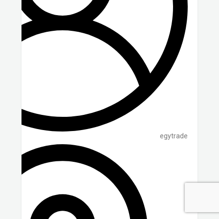
egytrade