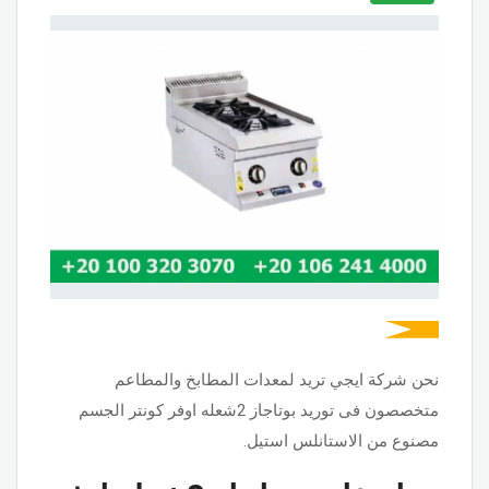
نحن شركة ايجي تريد لمعدات المطابخ والمطاعم
متخصصون فى توريد بوتاجاز 2شعله اوفر كونتر الجسم
مصنوع من الاستانلس استيل.