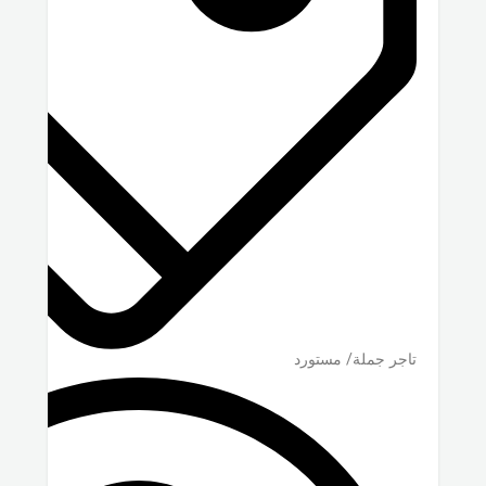
تاجر جملة/ مستورد