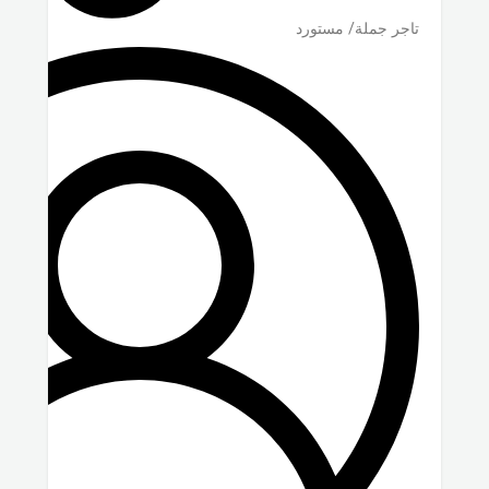
تاجر جملة/ مستورد