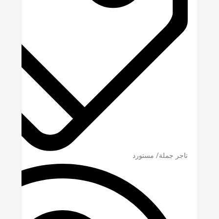
تاجر جملة/ مستورد