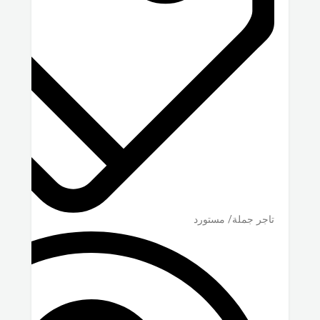
تاجر جملة/ مستورد