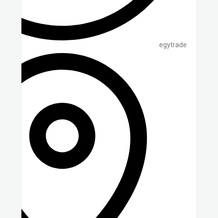
egytrade