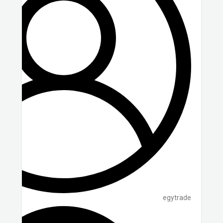
egytrade