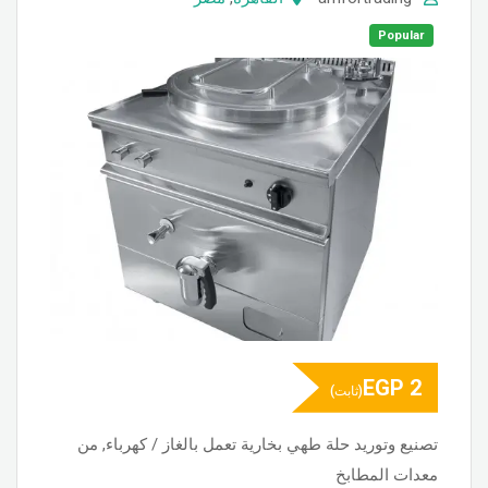
Popular
EGP
2
(ثابت)
تصنيع وتوريد حلة طهي بخارية تعمل بالغاز / كهرباء, من
معدات المطابخ