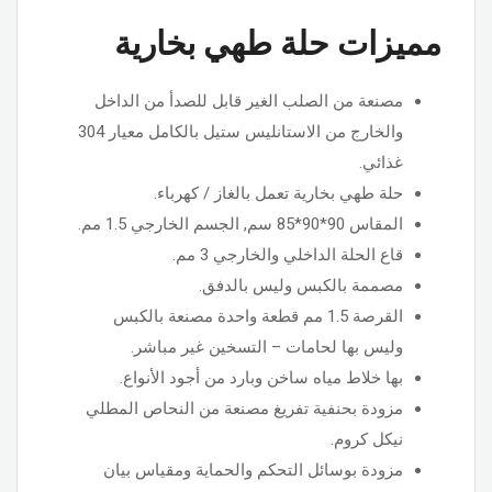
مميزات حلة طهي بخارية
مصنعة من الصلب الغير قابل للصدأ من الداخل
والخارج من الاستانليس ستيل بالكامل معيار 304
غذائي.
حلة طهي بخارية تعمل بالغاز / كهرباء.
المقاس 90*90*85 سم, الجسم الخارجي 1.5 مم.
قاع الحلة الداخلي والخارجي 3 مم.
مصممة بالكبس وليس بالدفق.
القرصة 1.5 مم قطعة واحدة مصنعة بالكبس
وليس بها لحامات – التسخين غير مباشر.
بها خلاط مياه ساخن وبارد من أجود الأنواع.
مزودة بحنفية تفريغ مصنعة من النحاص المطلي
نيكل كروم.
مزودة بوسائل التحكم والحماية ومقياس بيان