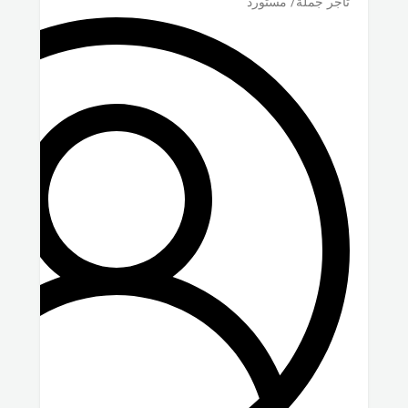
تاجر جملة/ مستورد