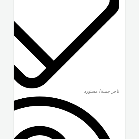
تاجر جملة/ مستورد