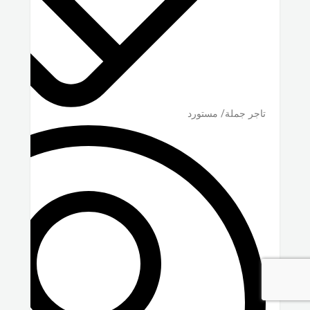
تاجر جملة/ مستورد