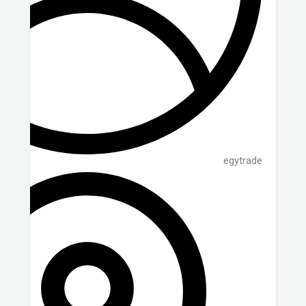
egytrade