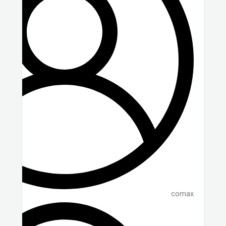
comax