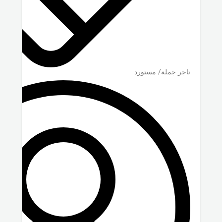
تاجر جملة/ مستورد