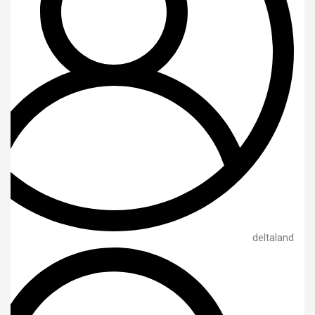
deltaland