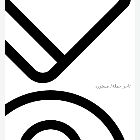
تاجر جملة/ مستورد