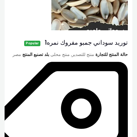
توريد سوداني جمبو مفروك نمره1
Popular
حالة المنتج للتجارة
منتج للتصدير, منتج محلى
بلد تصنبع المنتج
مصر