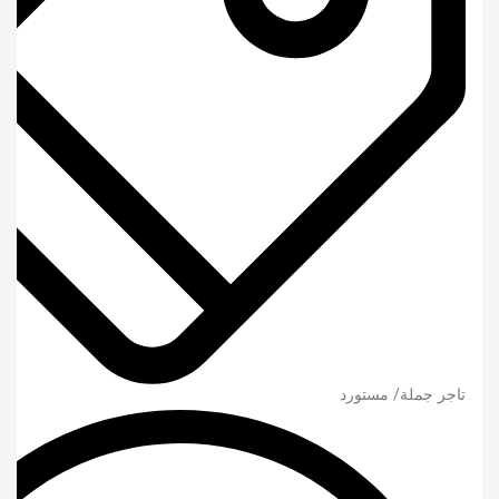
تاجر جملة/ مستورد