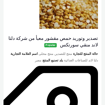
تصدير وتوريد حمص مقشور معبأ من شركة دلتا
لاند منقي سورتكس
Popular
حالة المنتج للتجارة
منتج للتصدير, منتج محلى
اسم العلامة التجارية
دلتا لاند للصناعات الغذائية
بلد تصنبع المنتج
مصر