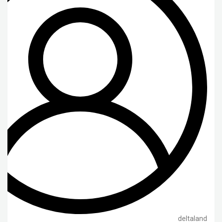
deltaland