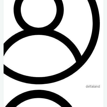
deltaland