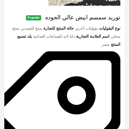
توريد سمسم ابيض عالي الجوده
Popular
نوع البقوليات
بقوليات أخري
حالة المنتج للتجارة
منتج للتصدير, منتج
محلى
اسم العلامة التجارية
دلتا لاند للصناعات الغذائية
بلد تصنبع
المنتج
مصر