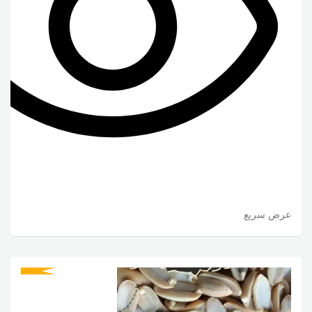
عرض سريع