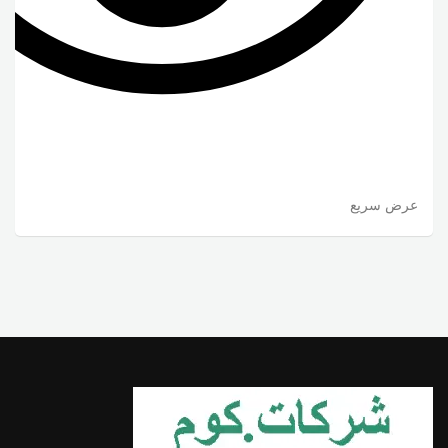
عرض سريع