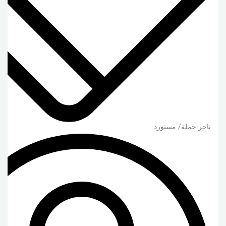
تاجر جملة/ مستورد