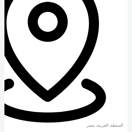
السنطة
,
الغربية
,
مصر