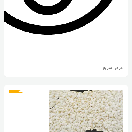
عرض سريع