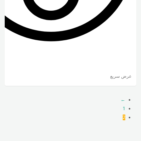
عرض سريع
←
1
2