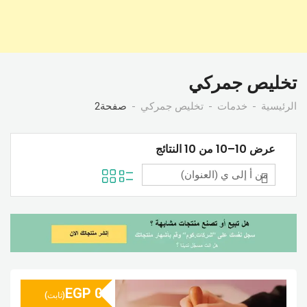
تخليص جمركي
الرئيسية
خدمات
تخليص جمركي
صفحة2
عرض 10–10 من 10 النتائج
EGP
0
(ثابت)