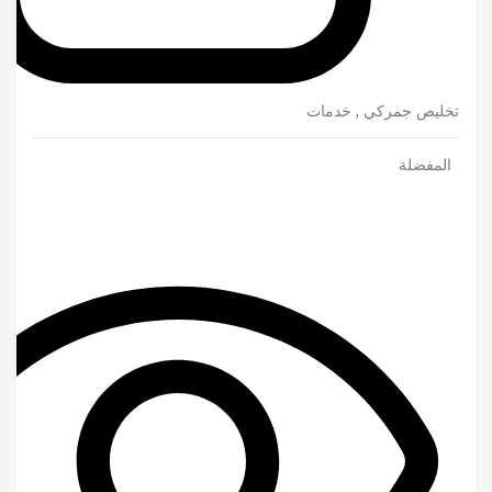
تخليص جمركي
,
خدمات
المفضلة