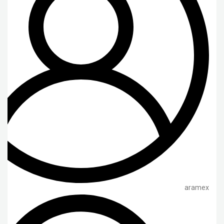
aramex