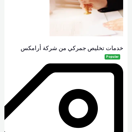
خدمات تخليص جمركي من شركة أرامكس
Popular