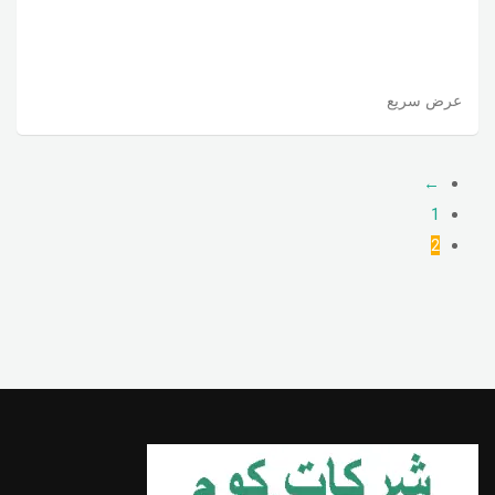
عرض سريع
←
1
2