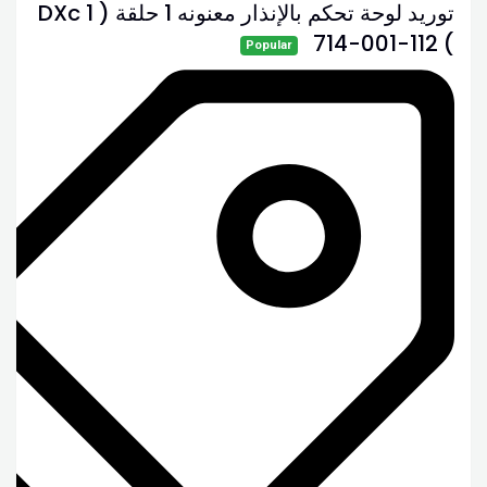
توريد لوحة تحكم بالإنذار معنونه 1 حلقة ( DXc 1
) 714-001-112
Popular