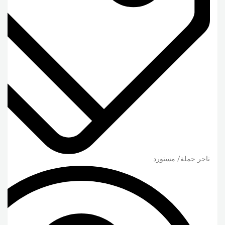
تاجر جملة/ مستورد