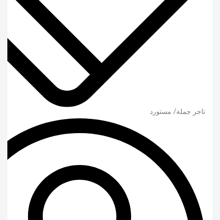
تاجر جملة/ مستورد