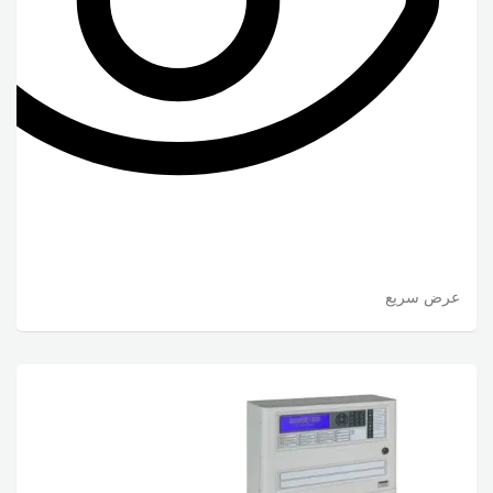
عرض سريع