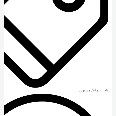
تاجر جملة/ مستورد