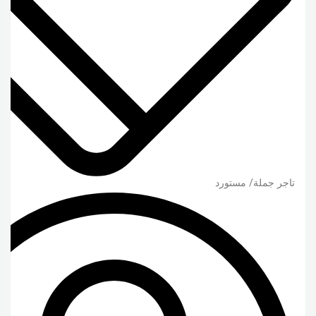
تاجر جملة/ مستورد