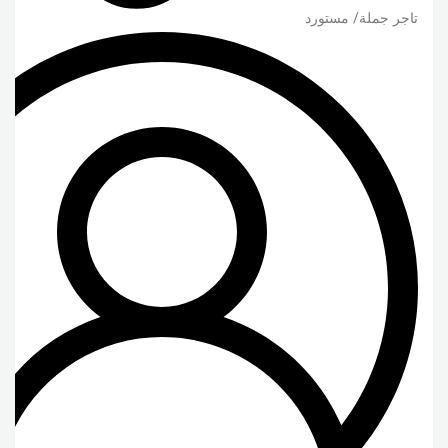
تاجر جملة/ مستورد