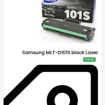
Samsung MLT-D101S black Laser
Popular