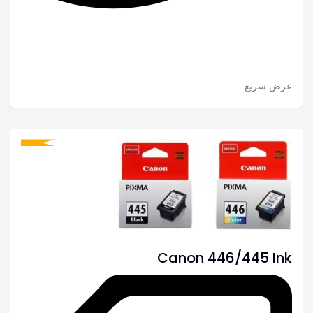
عرض سريع
Canon 446/445 Ink