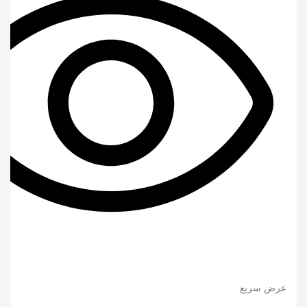
عرض سريع