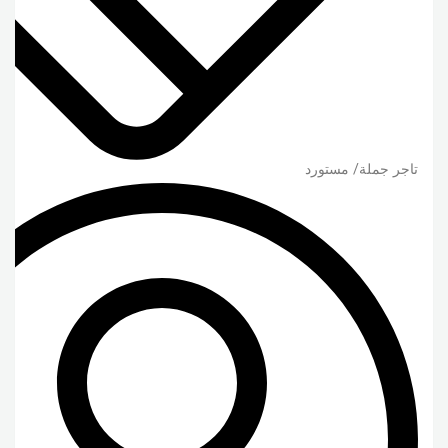
تاجر جملة/ مستورد