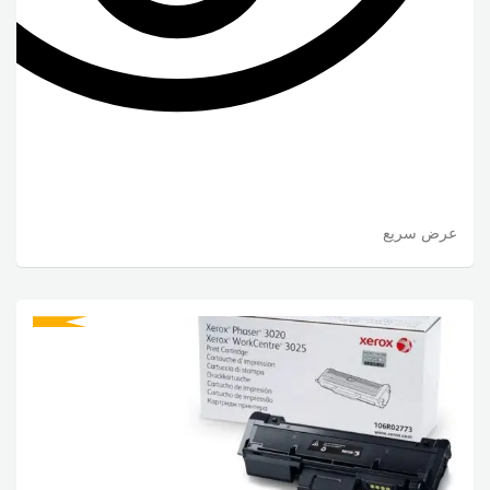
عرض سريع