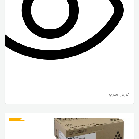
عرض سريع