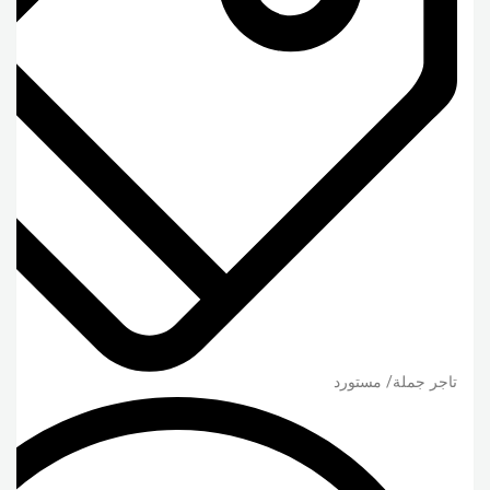
تاجر جملة/ مستورد