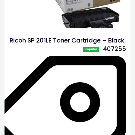
Ricoh SP 201LE Toner Cartridge – Black,
407255
Popular