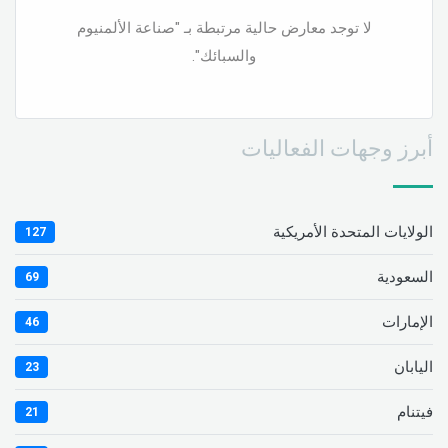
لا توجد معارض حالية مرتبطة بـ "صناعة الألمنيوم
والسبائك".
أبرز وجهات الفعاليات
الولايات المتحدة الأمريكية
127
السعودية
69
الإمارات
46
اليابان
23
فيتنام
21