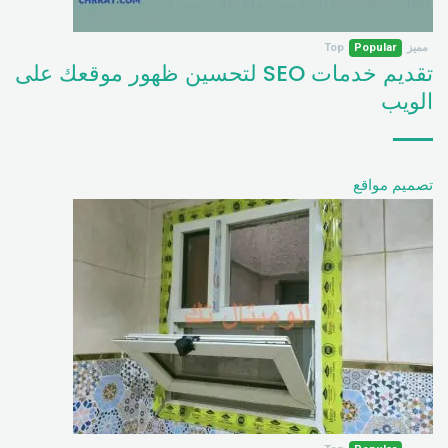
مميز
Popular
Top
تقديم خدمات SEO لتحسين ظهور موقعك على
الويب
تصميم مواقع