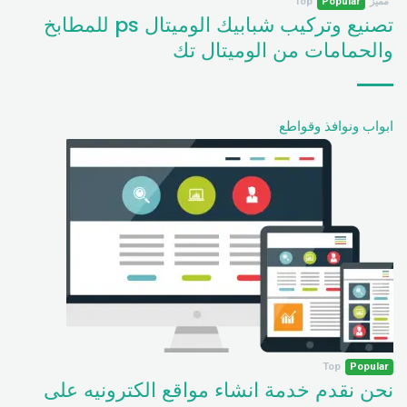
مميز
Popular
Top
تصنيع وتركيب شبابيك الوميتال ps للمطابخ
والحمامات من الوميتال تك
ابواب ونوافذ وقواطع
Top
Popular
نحن نقدم خدمة انشاء مواقع الكترونيه على