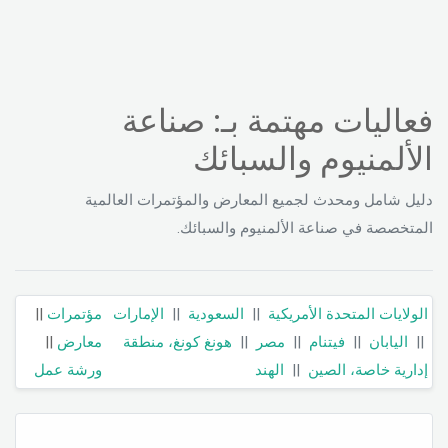
فعاليات مهتمة بـ: صناعة
الألمنيوم والسبائك
دليل شامل ومحدث لجميع المعارض والمؤتمرات العالمية
المتخصصة في صناعة الألمنيوم والسبائك.
الولايات المتحدة الأمريكية
||
السعودية
||
الإمارات
مؤتمرات
||
||
اليابان
||
فيتنام
||
مصر
||
هونغ كونغ، منطقة
معارض
||
إدارية خاصة، الصين
||
الهند
ورشة عمل