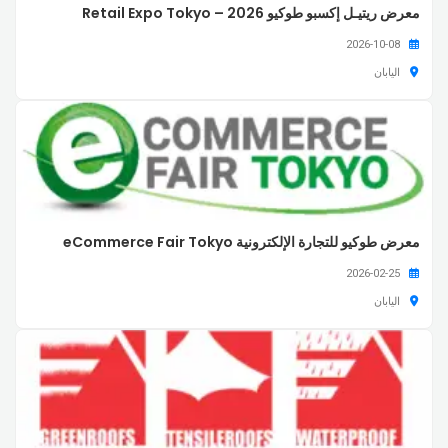
معرض ريتيـل إكسبو طوكيو 2026 – Retail Expo Tokyo
2026-10-08
اليابان
معرض طوكيو للتجارة الإلكترونية eCommerce Fair Tokyo
2026-02-25
اليابان