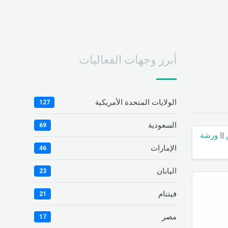
أبرز وجهات الفعاليات
الولايات المتحدة الأمريكية
127
السعودية
69
||
ورشة
الإمارات
46
اليابان
23
فيتنام
21
مصر
17