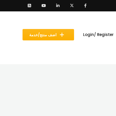
Login/ Register
اضف منتج/خدمة