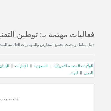
فعاليات مهتمة بـ: توطين التقني
دليل شامل ومحدث لجميع المعارض والمؤتمرات العالمية المتخ
الولايات المتحدة الأمريكية
||
السعودية
||
الإمارات
||
اليابان
الصين
||
الهند
لا توجد معارض