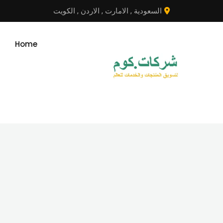
نتقل
السعودية
,
الامارت
,
الاردن
,
الكويت
لى
لمحتوى
Home