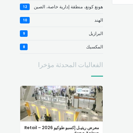
هونغ كونغ، منطقة إدارية خاصة، الصين
12
الهند
10
البرازيل
9
المكسيك
8
الفعاليات المحدثة مؤخرا
معرض ريتيـل إكسبو طوكيو 2026 – Retail