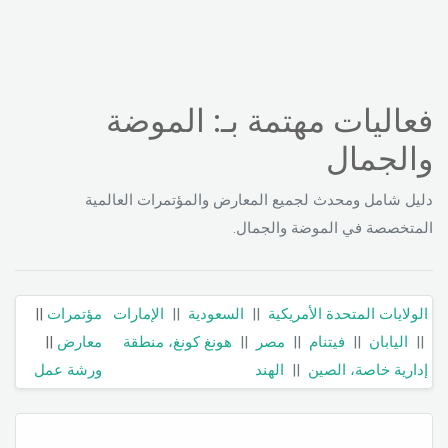
فعاليات مهتمة بـ: الموضة
والجمال
دليل شامل ومحدث لجميع المعارض والمؤتمرات العالمية
المتخصصة في الموضة والجمال.
الولايات المتحدة الأمريكية
||
السعودية
||
الإمارات
مؤتمرات
||
||
اليابان
||
فيتنام
||
مصر
||
هونغ كونغ، منطقة
معارض
||
إدارية خاصة، الصين
||
الهند
ورشة عمل