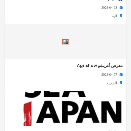
2026-04-23
الهند
معرض أغريشو Agrishow
2026-04-27
البرازيل