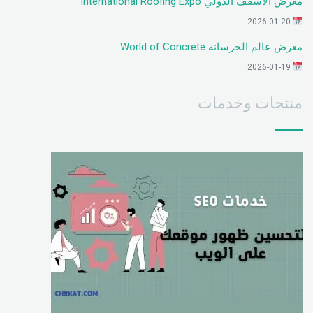
معرض الأسقف الدولي International Roofing Expo
2026-01-20
معرض عالم الخرسانة World of Concrete
2026-01-19
منتجات وخدمات