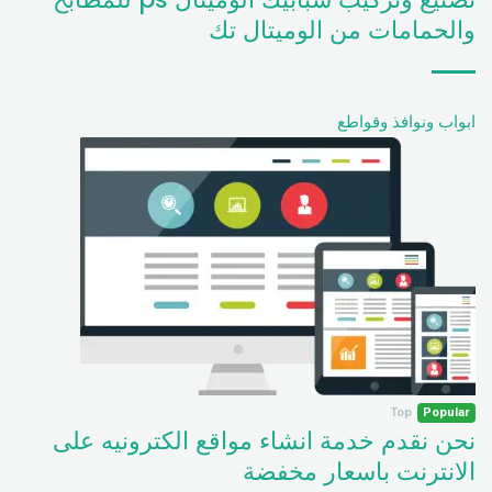
والحمامات من الوميتال تك
ابواب ونوافذ وقواطع
Top
Popular
نحن نقدم خدمة انشاء مواقع الكترونيه على
الانترنت باسعار مخفضة