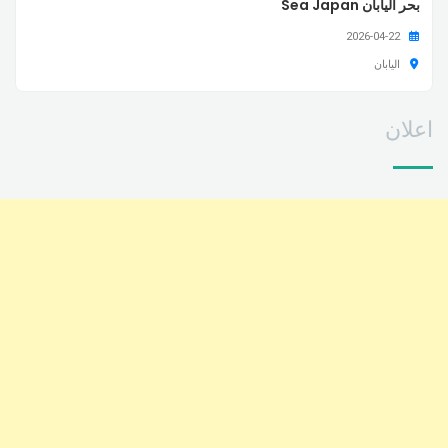
بحر اليابان Sea Japan
2026-04-22
اليابان
اعلان