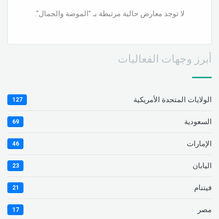
لا توجد معارض حالية مرتبطة بـ "الموضة والجمال".
أبرز وجهات الفعاليات
الولايات المتحدة الأمريكية
127
السعودية
69
الإمارات
46
اليابان
23
فيتنام
21
مصر
17