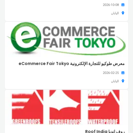
2026-10-08
اليابان
معرض طوكيو للتجارة الإلكترونية eCommerce Fair Tokyo
2026-02-25
اليابان
روف إنديا Roof India