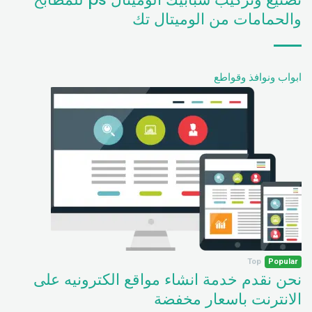
والحمامات من الوميتال تك
ابواب ونوافذ وقواطع
Top
Popular
نحن نقدم خدمة انشاء مواقع الكترونيه على
الانترنت باسعار مخفضة