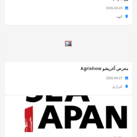
2026-04-23
الهند
معرض أغريشو Agrishow
2026-04-27
البرازيل