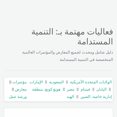
فعاليات مهتمة بـ: التنمية
المستدامة
دليل شامل ومحدث لجميع المعارض والمؤتمرات العالمية
المتخصصة في التنمية المستدامة.
الولايات المتحدة الأمريكية
||
السعودية
||
الإمارات
مؤتمرات
||
||
اليابان
||
فيتنام
||
مصر
||
هونغ كونغ، منطقة
معارض
||
إدارية خاصة، الصين
||
الهند
ورشة عمل