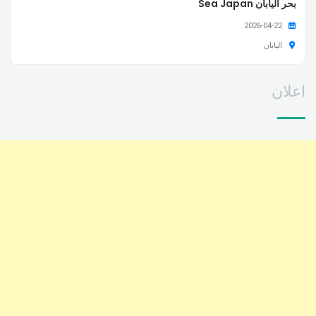
بحر اليابان Sea Japan
2026-04-22
اليابان
اعلان