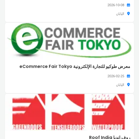
2026-10-08
اليابان
معرض طوكيو للتجارة الإلكترونية eCommerce Fair Tokyo
2026-02-25
اليابان
روف إنديا Roof India