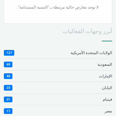
لا توجد معارض حالية مرتبطة بـ "التنمية المستدامة".
أبرز وجهات الفعاليات
الولايات المتحدة الأمريكية
127
السعودية
69
الإمارات
46
اليابان
23
فيتنام
21
مصر
17