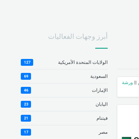
أبرز وجهات الفعاليات
الولايات المتحدة الأمريكية
127
السعودية
69
||
ورشة
الإمارات
46
اليابان
23
فيتنام
21
مصر
17