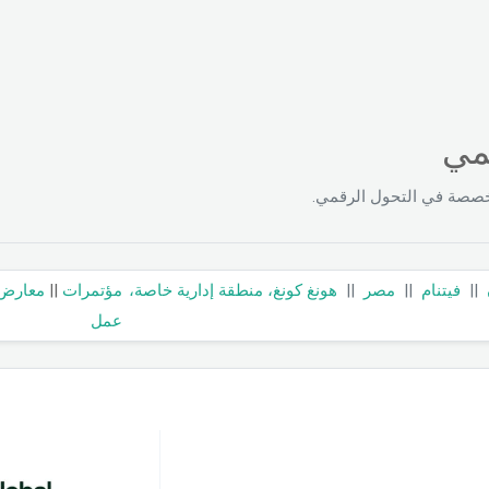
قمي
خصصة في التحول الرقمي.
||
فيتنام
||
مصر
||
هونغ كونغ، منطقة إدارية خاصة،
مؤتمرات
||
معارض
عمل