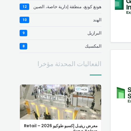
هونغ كونغ، منطقة إدارية خاصة، الصين
12
الهند
10
البرازيل
9
المكسيك
8
الفعاليات المحدثة مؤخرا
معرض ريتيـل إكسبو طوكيو 2026 – Retail