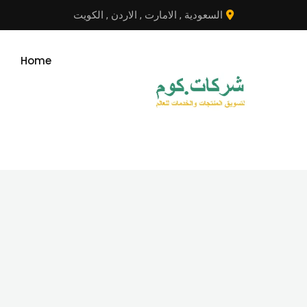
نتقل
السعودية
,
الامارت
,
الاردن
,
الكويت
لى
لمحتوى
Home