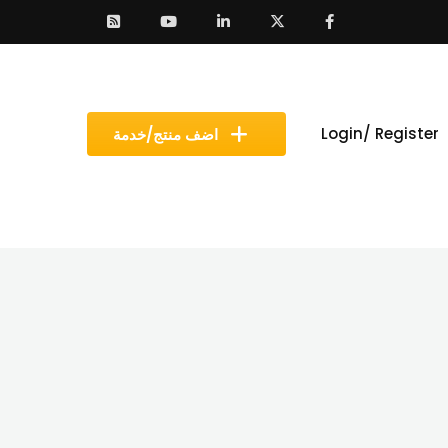
Login/ Register
اضف منتج/خدمة