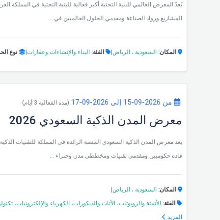
يُعدّ المعرض العالمي للبنية التحتية أكبر فعالية للبنية التحتية في المملكة 
المشاريع ورواد الصناعة ومقدمي الحلول العالميين في ...
المكان:
السعودية
،
الرياض
|
الفئة:
البناء والإنشاءات وعقارات
|
نوع الح
من 2026-09-15 إلى 2026-09-17
(مدة الفعالية 3 أيام)
معرض المدن الذكية السعودي 2026
يعد معرض المدن الذكية السعودي المنصة الرائدة في المملكة للتقنيات الذكية 
قادة حكوميين ومقدمي تقنيات ومخططي مدن وخبراء ...
المكان:
السعودية
،
الرياض
|
الفئة:
الأتمتة والروبوتات
،
الأثاث والديكورات
،
الكهرباء والإلكترونيات
،
تكنولو
المزيد