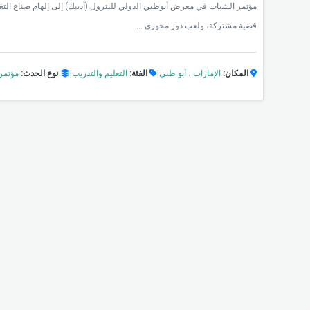
مؤتمر الشباب في معرض أبوظبي الدولي للبترول (أديبك) إلى إلهام صناع التغي
قضية مشتركة، ولعب دور محوري ...
المكان:
الإمارات
،
أبو ظبي
|
الفئة:
التعليم والتدريب
|
نوع الحدث:
مؤتمر