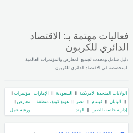
فعاليات مهتمة بـ: الاقتصاد
الدائري للكربون
دليل شامل ومحدث لجميع المعارض والمؤتمرات العالمية
المتخصصة في الاقتصاد الدائري للكربون.
الولايات المتحدة الأمريكية
||
السعودية
||
الإمارات
مؤتمرات
||
||
اليابان
||
فيتنام
||
مصر
||
هونغ كونغ، منطقة
معارض
||
إدارية خاصة، الصين
||
الهند
ورشة عمل