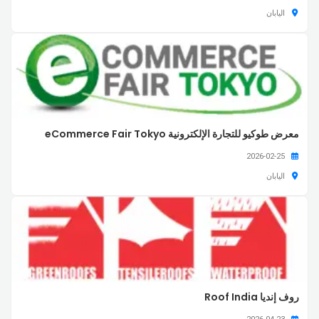
اليابان
معرض طوكيو للتجارة الإلكترونية eCommerce Fair Tokyo
2026-02-25
اليابان
روف إنديا Roof India