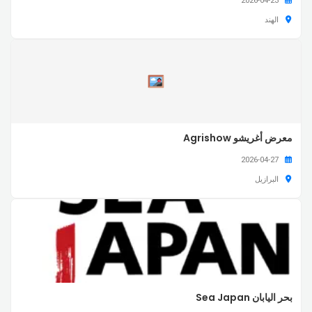
2026-04-23
الهند
معرض أغريشو Agrishow
2026-04-27
البرازيل
بحر اليابان Sea Japan