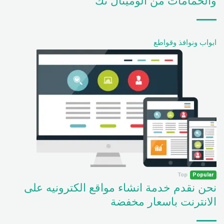
والحمامات من الوميتال تك
ابواب ونوافذ وقواطع
Top
Popular
نحن نقدم خدمة انشاء مواقع الكترونيه على
الانترنت باسعار مخفضة