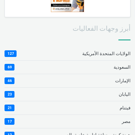
أبرز وجهات الفعاليات
الولايات المتحدة الأمريكية
127
السعودية
69
الإمارات
46
اليابان
23
فيتنام
21
مصر
17