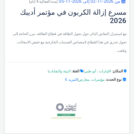
من 2026-11-02 إلى 2026-11-05
(مدة الفعالية 4 أيام)
مسرع إزالة الكربون في مؤتمر أديبك
2026
مع استمرار النقاش الدائر حول تحول الطاقة في قطاع الطاقة، تبرز الحاجة إلى
تحول جذري في هذا القطاع لامتصاص الصدمات الخارجية مع خفض الانبعاثات.
وتلعب ...
المكان:
الإمارات
،
أبو ظبي
|
الفئة:
البيئة والنفايات
|
نوع الحدث:
مؤتمرات
،
معارض
|
المزيد