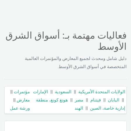
فعاليات مهتمة بـ: أسواق الشرق
الأوسط
دليل شامل ومحدث لجميع المعارض والمؤتمرات العالمية
المتخصصة في أسواق الشرق الأوسط.
الولايات المتحدة الأمريكية
||
السعودية
||
الإمارات
مؤتمرات
||
||
اليابان
||
فيتنام
||
مصر
||
هونغ كونغ، منطقة
معارض
||
إدارية خاصة، الصين
||
الهند
ورشة عمل