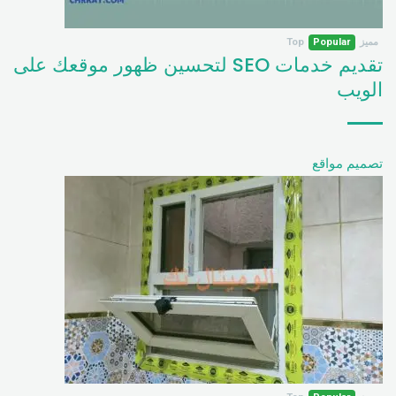
مميز
Popular
Top
تقديم خدمات SEO لتحسين ظهور موقعك على
الويب
تصميم مواقع