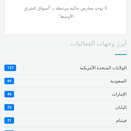
لا توجد معارض حالية مرتبطة بـ "أسواق الشرق
الأوسط".
أبرز وجهات الفعاليات
الولايات المتحدة الأمريكية
127
السعودية
69
الإمارات
46
اليابان
23
فيتنام
21