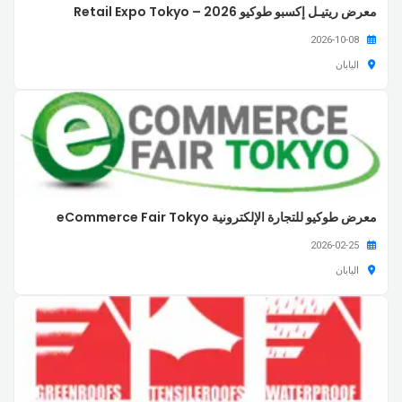
معرض ريتيـل إكسبو طوكيو 2026 – Retail Expo Tokyo
2026-10-08
اليابان
معرض طوكيو للتجارة الإلكترونية eCommerce Fair Tokyo
2026-02-25
اليابان