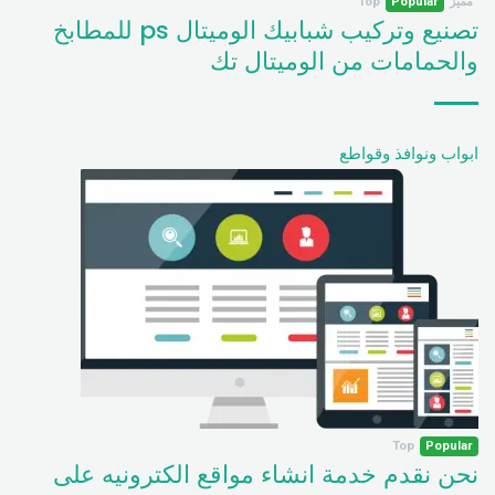
مميز
Popular
Top
تصنيع وتركيب شبابيك الوميتال ps للمطابخ
والحمامات من الوميتال تك
ابواب ونوافذ وقواطع
Top
Popular
نحن نقدم خدمة انشاء مواقع الكترونيه على