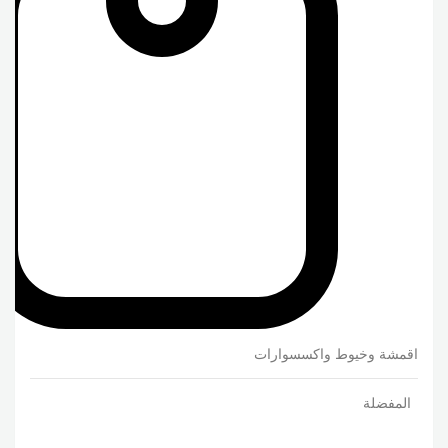
اقمشة وخيوط واكسسوارات
المفضلة