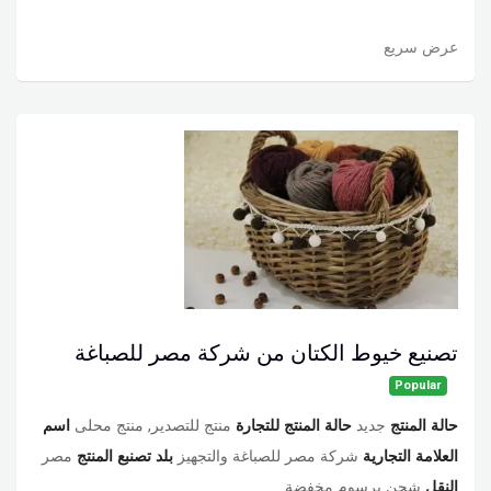
عرض سريع
تصنيع خيوط الكتان من شركة مصر للصباغة
Popular
حالة المنتج
جديد
حالة المنتج للتجارة
منتج للتصدير, منتج محلى
اسم
العلامة التجارية
شركة مصر للصباغة والتجهيز
بلد تصنبع المنتج
مصر
النقل
شحن برسوم مخفضة