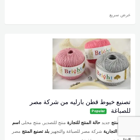
عرض سريع
تصنيع خيوط قطن بارليه من شركة مصر
للصباغة
Popular
حالة المنتج
جديد
حالة المنتج للتجارة
منتج للتصدير, منتج محلى
اسم
العلامة التجارية
شركة مصر للصباغة والتجهيز
بلد تصنبع المنتج
مصر