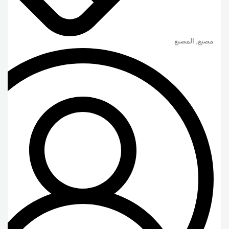
مصنع, المصنع