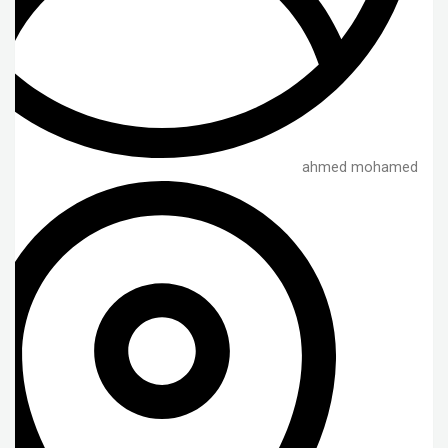
ahmed mohamed