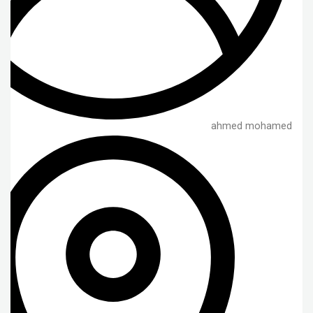
ahmed mohamed