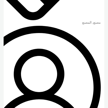
مصنع, المصنع