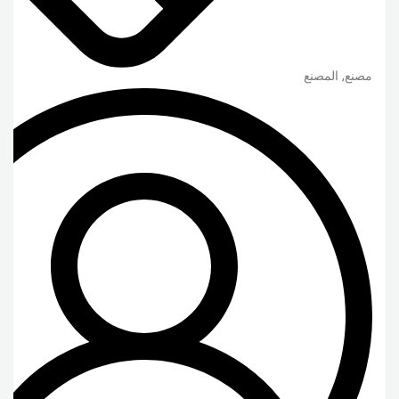
مصنع, المصنع