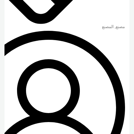
مصنع, المصنع