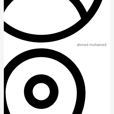
ahmed mohamed