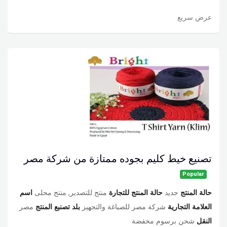
عرض سريع
تصنيع خيط كليم بجوده ممتازة من شركة مصر
Popular
حالة المنتج
جديد
حالة المنتج للتجارة
منتج للتصدير, منتج محلى
اسم
العلامة التجارية
شركة مصر للصباغة والتجهيز
بلد تصنبع المنتج
مصر
النقل
شحن برسوم مخفضة