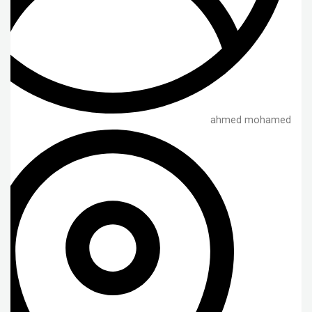
ahmed mohamed