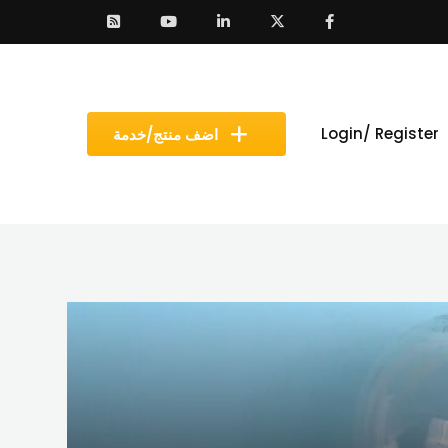
Login/ Register
اضف منتج/خدمة