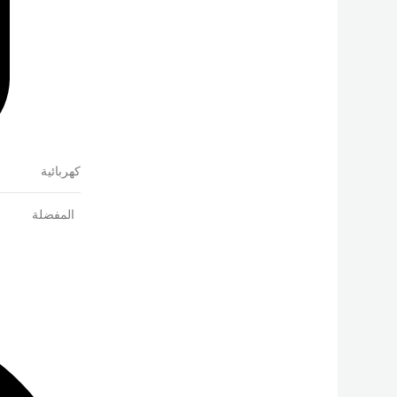
كهربائية
المفضلة