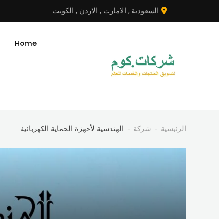
نتقل
السعودية
,
الامارت
,
الاردن
,
الكويت
لى
لمحتوى
Home
الرئيسية
شركة
الهندسية لأجهزة الحماية الكهربائية