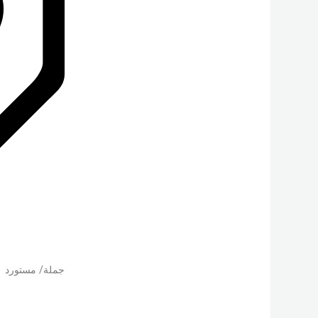
جملة/ مستورد