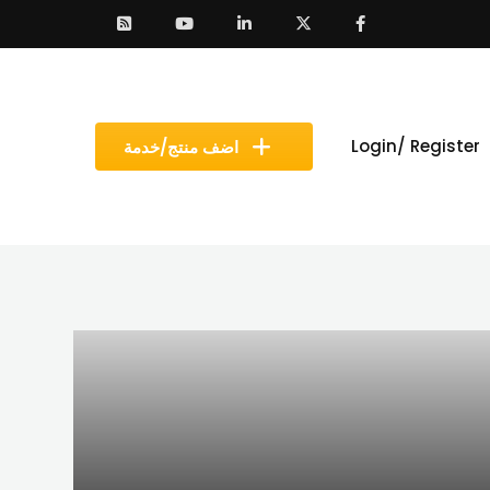
Login/ Register
اضف منتج/خدمة