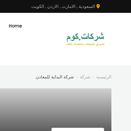
نتقل
السعودية
,
الامارت
,
الاردن
,
الكويت
لى
لمحتوى
Home
الرئيسية
شركة
شركة البداية للمعادن