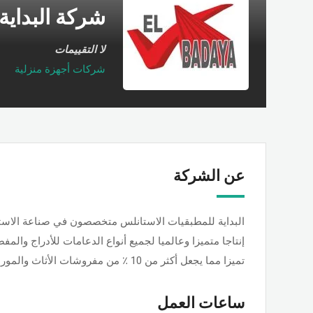
شركة البداية
لا التقييمات
شركات أجهزة منزلية
عن الشركة
البداية للمطبقيات الاستانلس متخصصون في صناعة الاستا
إنتاجا متميزا وعالميا لجميع أنواع الدعامات للأدراج وال
تميزا مما يجعل أكثر من 10 ٪ من مفروشات الأثاث والموردين المتميزين في مصر تستخدم بمفردهم
ساعات العمل