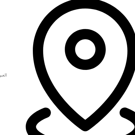
العبو