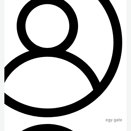
egy-gate