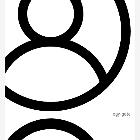
egy-gate