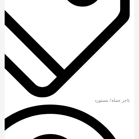
تاجر جملة/ مستورد