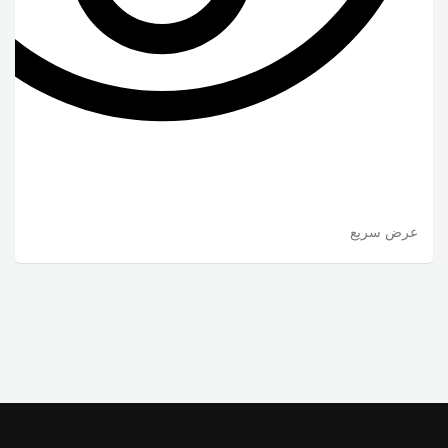
عرض سريع