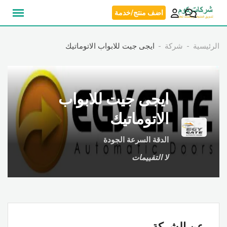
نتقل
اضف منتج/خدمة
لى
لمحتوى
الرئيسية
شركة
ايجى جيت للابواب الاتوماتيك
ايجى جيت للابواب
الاتوماتيك
الدقة السرعة الجودة
لا التقييمات
عن الشركة