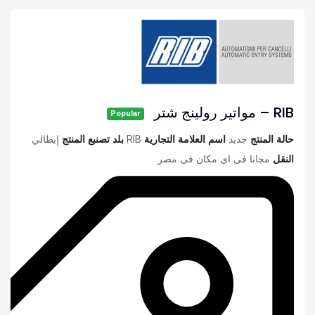
RIB – مواتير رولينج شتر
Popular
حالة المنتج
جديد
اسم العلامة التجارية
RIB
بلد تصنبع المنتج
إيطالي
النقل
مجانا فى اى مكان فى مصر