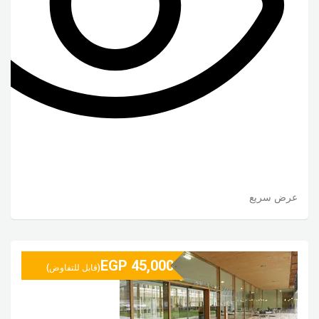
عرض سريع
EGP
45,000
(قابل للتفاوض)