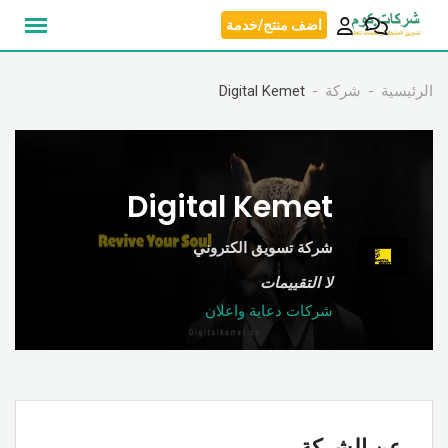
نتقل
اضف منتج/خدمة
لى
لمحتوى
الرئيسية
شركة
Digital Kemet
Digital Kemet
شركة تسويق الكتروني
لا التقييمات
شركات دعاية واعلان
عن الشركة