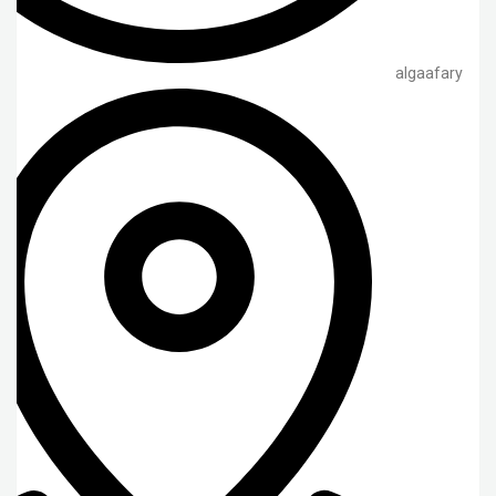
algaafary