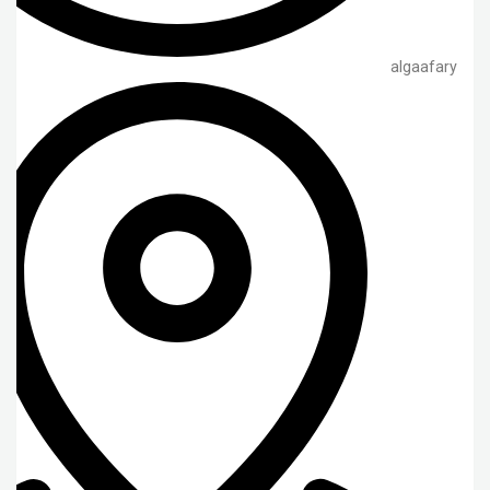
algaafary