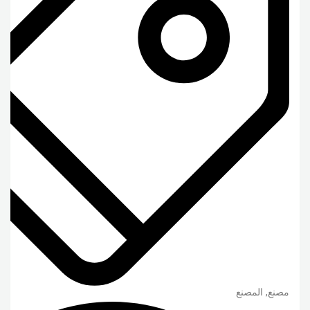
مصنع, المصنع