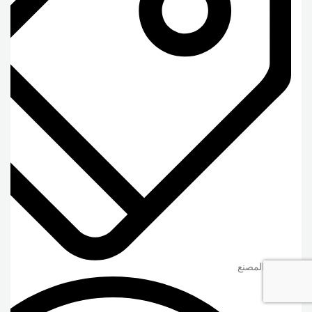
مصنع, المصنع