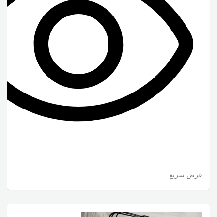
عرض سريع