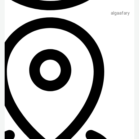
algaafary