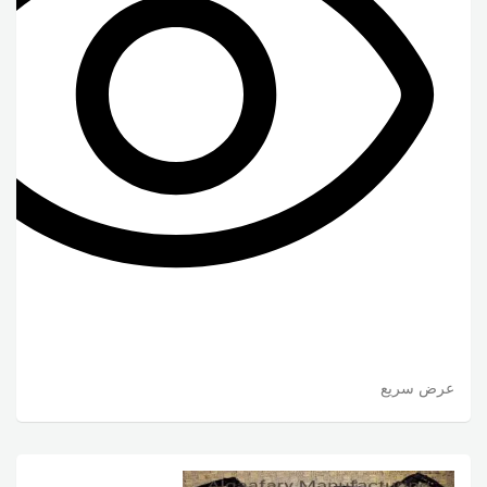
عرض سريع