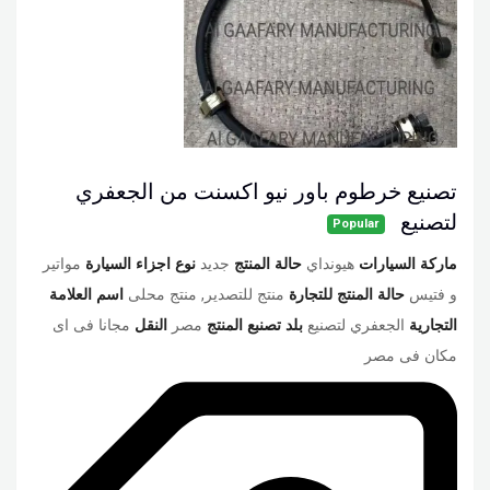
تصنيع خرطوم باور نيو اكسنت من الجعفري
لتصنيع
Popular
ماركة السيارات
هيونداي
حالة المنتج
جديد
نوع اجزاء السيارة
مواتير
و فتيس
حالة المنتج للتجارة
منتج للتصدير, منتج محلى
اسم العلامة
التجارية
الجعفري لتصنيع
بلد تصنبع المنتج
مصر
النقل
مجانا فى اى
مكان فى مصر