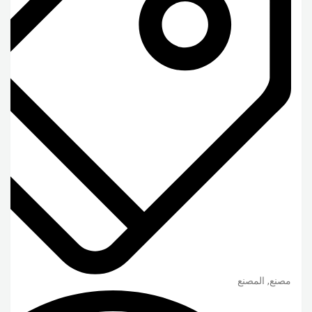
مصنع, المصنع