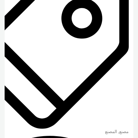
مصنع, المصنع