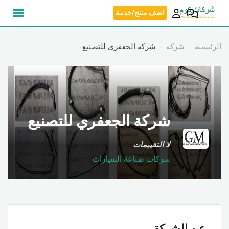
نتقل
اضف منتج/خدمة
لى
لمحتوى
الرئيسية
شركة
شركة الجعفري للتصنيع
شركة الجعفري للتصنيع
لا التقييمات
شركات صناعة السيارات
عن الشركة