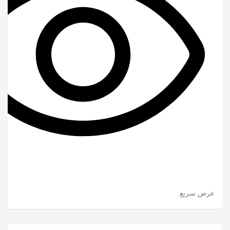
عرض سريع