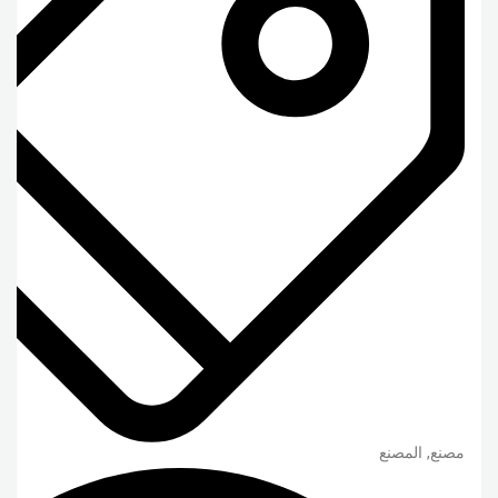
مصنع, المصنع