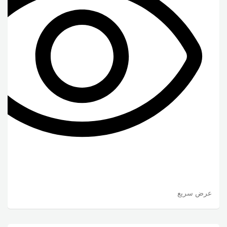
عرض سريع