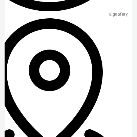
algaafary