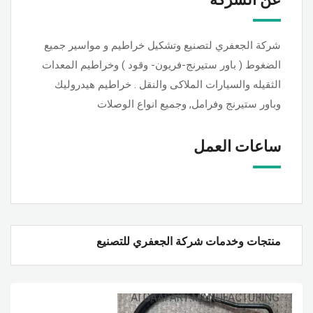
شركة الجعفري لتصنيع وتشكيل خراطيم و مواسير جميع
الضغوط ( باور ستيرنج-فريون- وقود ) وخراطيم المعدات
الثقيله والسيارات الملاكى والنقل . خراطيم هيدروليك
وباور ستيرنج وفرامل, وجميع انواع الوصلات
ساعات العمل
منتجات وخدمات شركة الجعفري للتصنيع