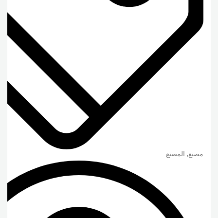
مصنع, المصنع