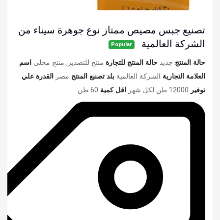
تصنيع جبس مصيص ممتاز نوع جوهرة سيناء من
الشركة العالمية
Popular
حالة المنتج
جديد
حالة المنتج للتجارة
منتج للتصدير, منتج محلى
اسم
العلامة التجارية
الشركة العالمية
بلد تصنبع المنتج
مصر
القدرة علي
توفير
12000 طن لكل شهر
اقل كمية
60 طن