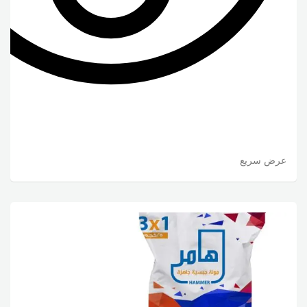
عرض سريع