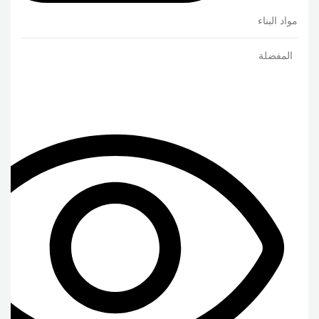
مواد البناء
المفضلة