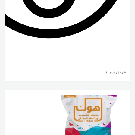
عرض سريع