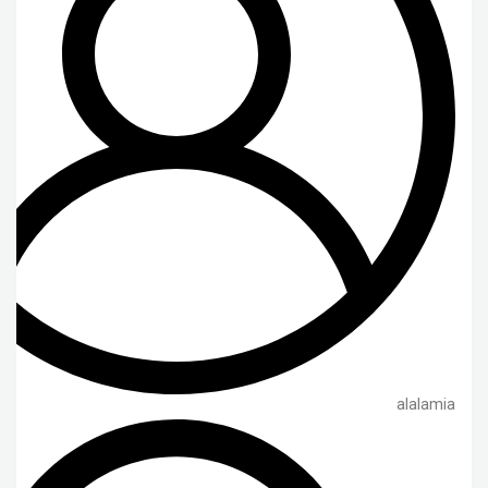
alalamia