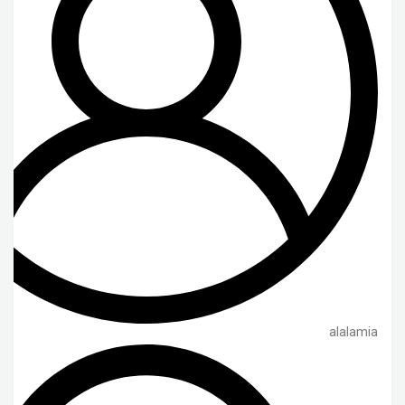
alalamia