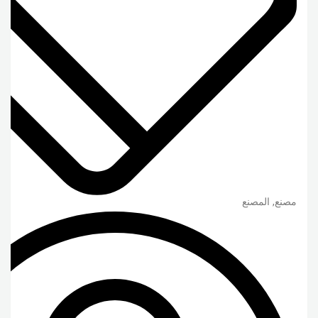
مصنع, المصنع