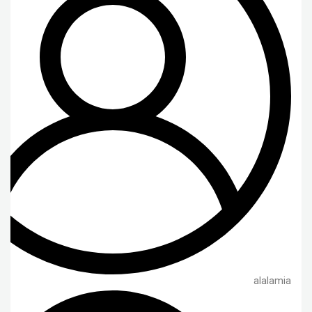
alalamia