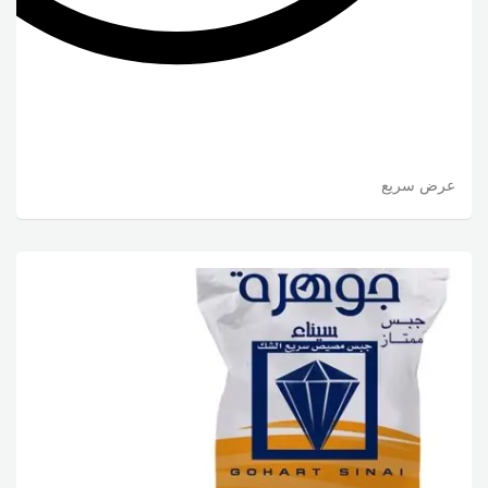
عرض سريع