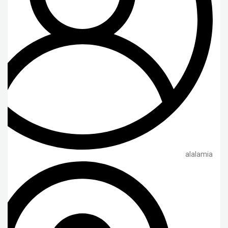
alalamia