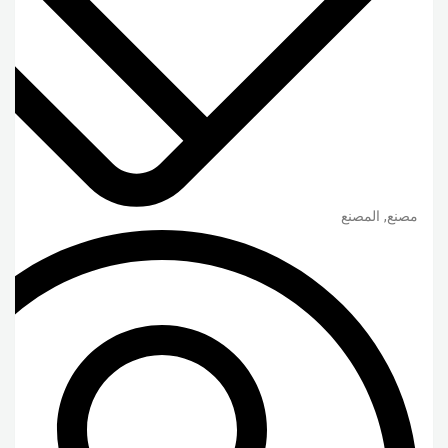
مصنع, المصنع