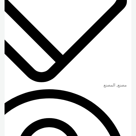
مصنع, المصنع