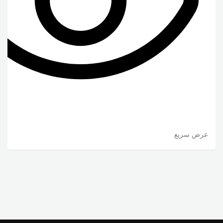
عرض سريع