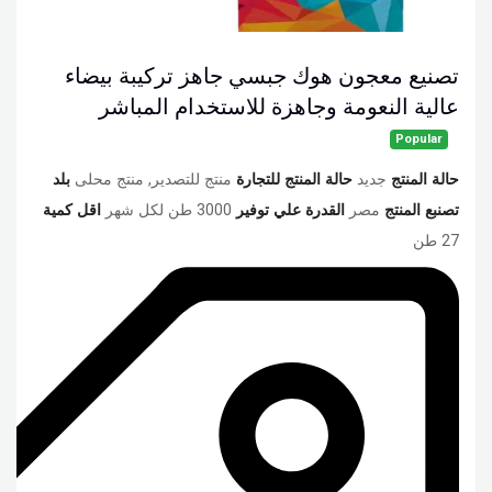
تصنيع معجون هوك جبسي جاهز تركيبة بيضاء
عالية النعومة وجاهزة للاستخدام المباشر
Popular
حالة المنتج
جديد
حالة المنتج للتجارة
منتج للتصدير, منتج محلى
بلد
تصنبع المنتج
مصر
القدرة علي توفير
3000 طن لكل شهر
اقل كمية
27 طن