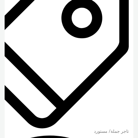
تاجر جملة/ مستورد