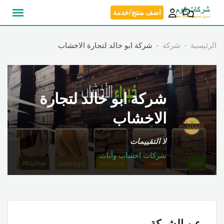
نتقل
اضف منتج/خدمة
لى
لمحتوى
الرئيسية
شركة
شركة ابو خالد لتجارة الاخشاب
شركة ابو خالد لتجارة
الاخشاب
لا التقييمات
شركات اخشاب وأثاث
عن الشركة