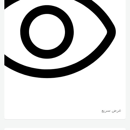
عرض سريع