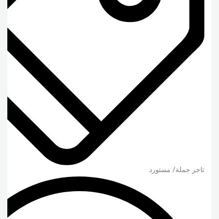
تاجر جملة/ مستورد