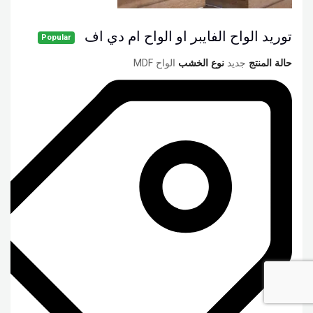
توريد الواح الفايبر او الواح ام دي اف
Popular
حالة المنتج
جديد
نوع الخشب
الواح MDF