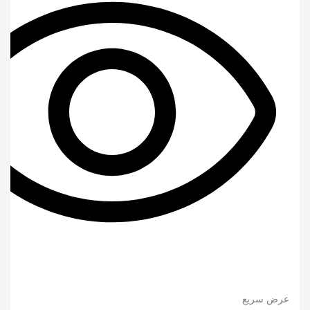
عرض سريع