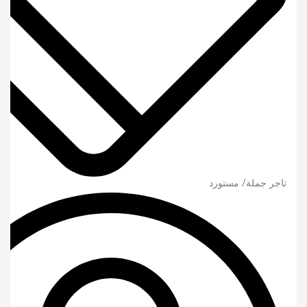
تاجر جملة/ مستورد