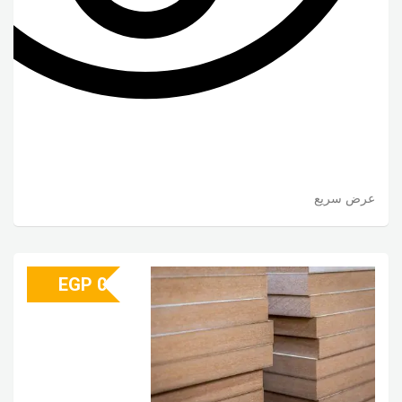
عرض سريع
EGP
0