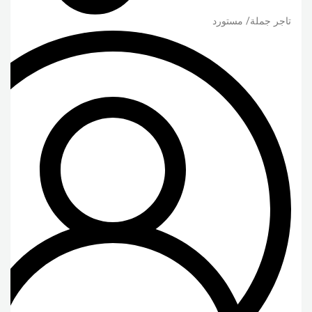
تاجر جملة/ مستورد