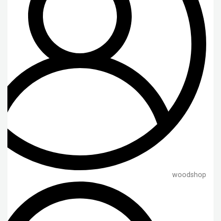
woodshop