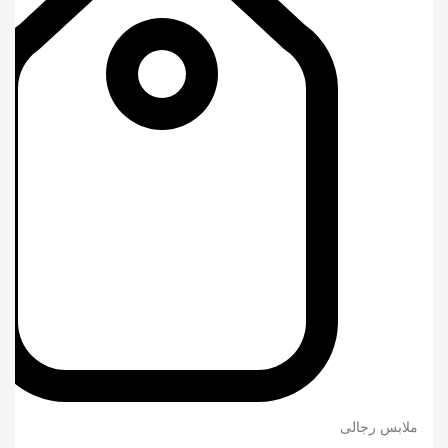
ملابس رجالى