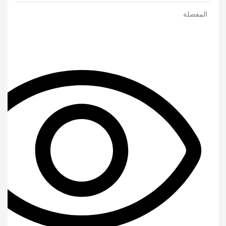
المفضلة