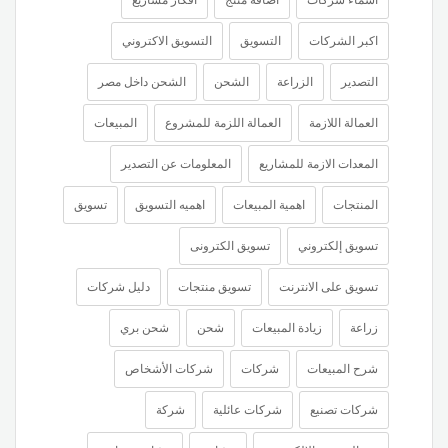
اسماء شركات
اضافة منتج
افكار مشاريع
اكبر الشركات
التسويق
التسويق الاكتروني
التصدير
الزراعة
الشحن
الشحن داخل مصر
العمالة اللازمة
العمالة اللزمة للمشروع
المبيعات
المعدات الازمة للمشاريع
المعلومات عن التصدير
المنتجات
اهمية المبيعات
اهميه التسويق
تسويق
تسويق إلكتروني
تسويق الكترونى
تسويق على الانترنت
تسويق منتجات
دليل شركات
زراعة
زيادة المبيعات
شحن
شحن بري
شرح المبيعات
شركات
شركات الأشخاص
شركات تصنيع
شركات عائلية
شركة