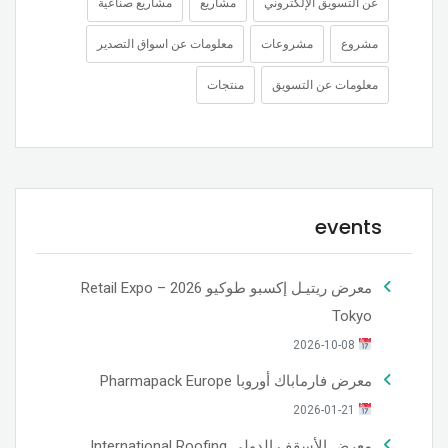
عن التسويق الإلكتروني
مشاريع
مشاريع صناعية
مشروع
مشروعات
معلومات عن اسواق التصدير
معلومات عن التسويق
منتجات
events
معرض ريتيـل إكسبو طوكيو 2026 – Retail Expo
Tokyo
2026-10-08
معرض فارماباك أوروبا Pharmapack Europe
2026-01-21
معرض الأسقف الدولي International Roofing