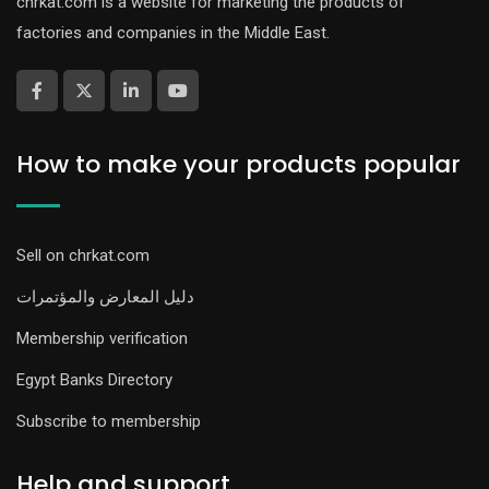
chrkat.com is a website for marketing the products of
factories and companies in the Middle East.
How to make your products popular
Sell on chrkat.com
دليل المعارض والمؤتمرات
Membership verification
Egypt Banks Directory
Subscribe to membership
Help and support