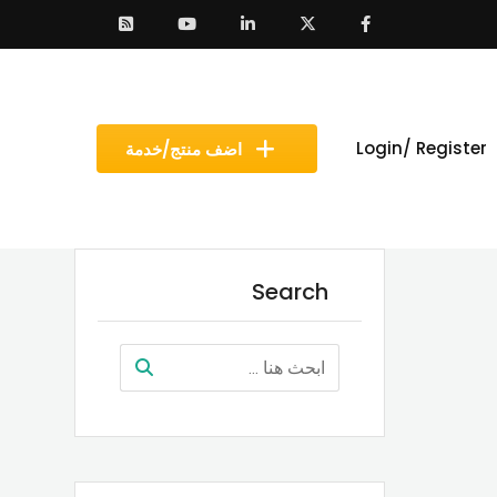
Login/ Register
اضف منتج/خدمة
Search