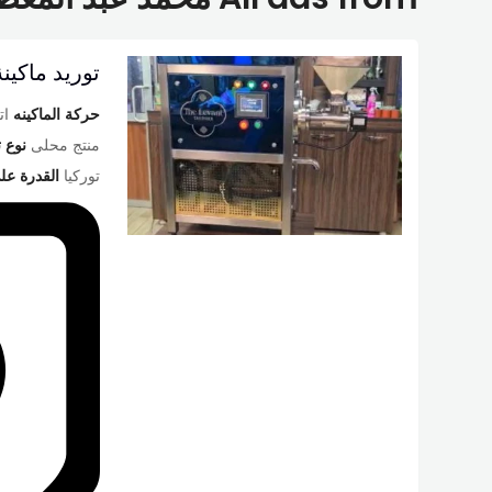
توريد ماكين
حركة الماكينه
اتو
منتج محلى
نوع ت
توركيا
القدرة عل