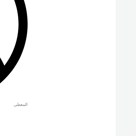
المعطى