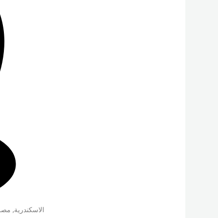
الاسكندرية
,
مصر