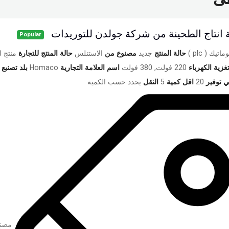
ة انتاج الطحينة من شركة جولدن للتوريدات
Popular
ماتيك ( plc )
حالة المنتج
جديد
مصنوع من
الاستنلس
حالة المنتج للتجارة
منتج ل
غزية الكهرباء
220 فولت, 380 فولت
اسم العلامة التجارية
Homaco
بلد تصنبع 
ي توفير
20
اقل كمية
5
النقل
يحدد حسب الكمية
مصنع