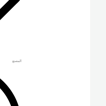
المصنع