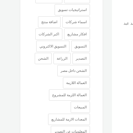
استراتيجيات تسويق
اسماء شركات
اضافة منتج
 عبد
افكار مشاريع
اكبر الشركات
التسويق
التسويق الاكتروني
التصدير
الزراعة
الشحن
الشحن داخل مصر
العمالة اللازمة
العمالة اللزمة للمشروع
المبيعات
المعدات الازمة للمشاريع
المعلومات عن التصدير