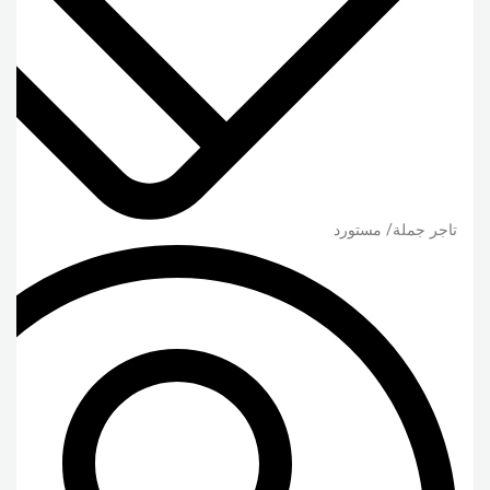
تاجر جملة/ مستورد