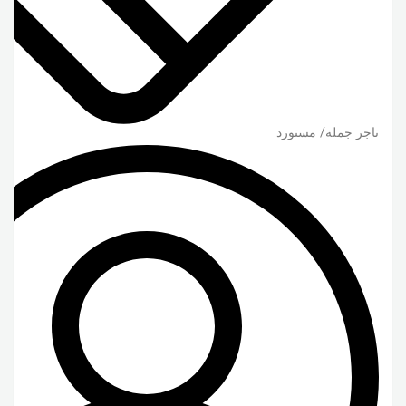
تاجر جملة/ مستورد