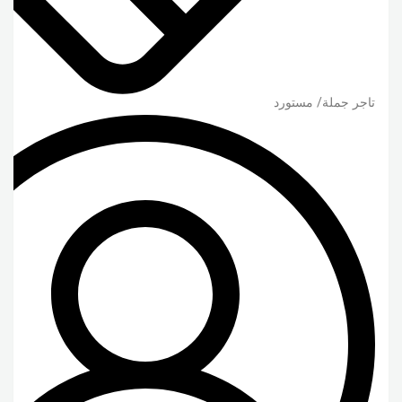
تاجر جملة/ مستورد