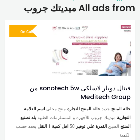
All ads from ميديتك جروب
On Call
فيتال دوبلر لاسلكى sonotech 5w من
Meditech Group
حالة المنتج
جديد
حالة المنتج للتجارة
منتج محلى
اسم العلامة
التجارية
ميديتك جروب للأجهزه و المستلزمات الطبيه
بلد تصنبع
المنتج
الصين
القدرة علي توفير
50
اقل كمية
1
النقل
يحدد حسب
الكمية