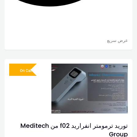
عرض سريع
On Call
توريد ترمومتر انفراريد f02 من Meditech
Group