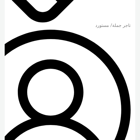
تاجر جملة/ مستورد