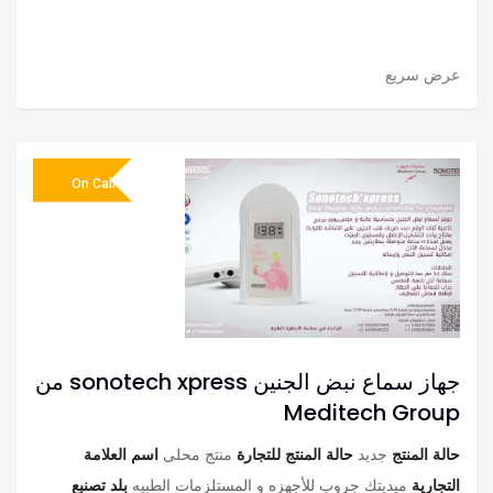
عرض سريع
On Call
جهاز سماع نبض الجنين sonotech xpress من
Meditech Group
حالة المنتج
جديد
حالة المنتج للتجارة
منتج محلى
اسم العلامة
التجارية
ميديتك جروب للأجهزه و المستلزمات الطبيه
بلد تصنبع