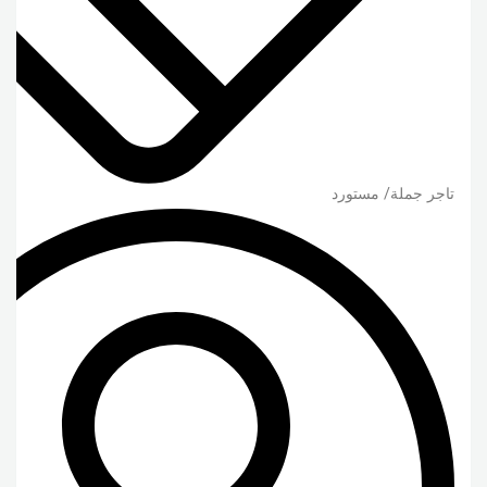
تاجر جملة/ مستورد