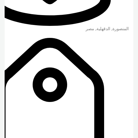
المنصورة
,
الدقهلية
,
مصر