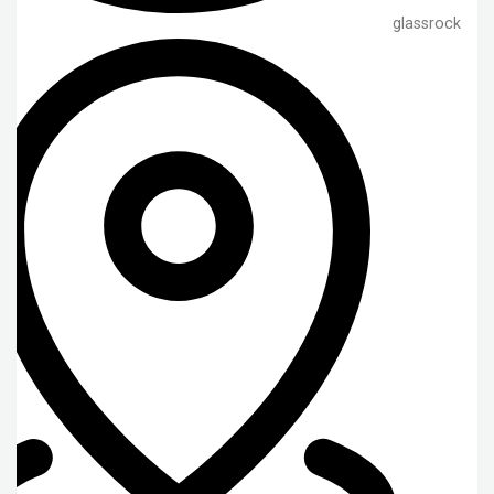
glassrock