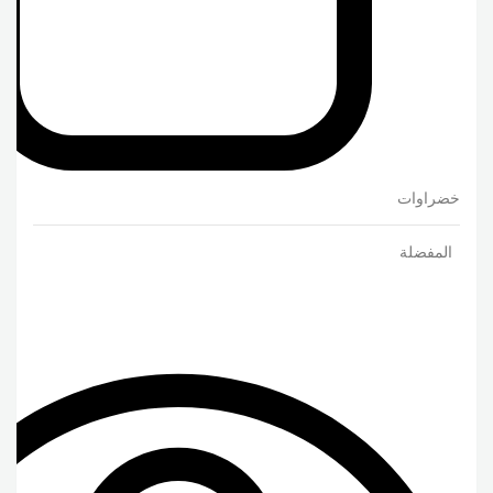
خضراوات
المفضلة