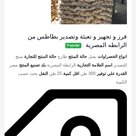
فرز و تجهيز و تعبئة وتصدير بطاطس من
الرابطه المصرية
Popular
انواع الخضراوات
بصل
حالة المنتج
طازج
حالة المنتج للتجارة
منتج
للتصدير
اسم العلامة التجارية
الرابطة المصرية
بلد تصنبع المنتج
مصر
القدرة علي توفير
300 طن
اقل كمية
25 طن
النقل
يحدد حسب
الكمية