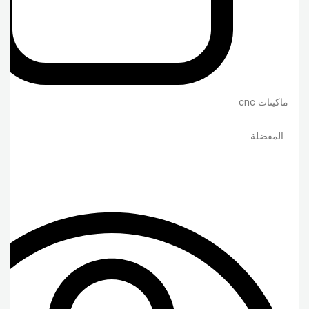
ماكينات cnc
المفضلة