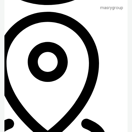
masrygroup