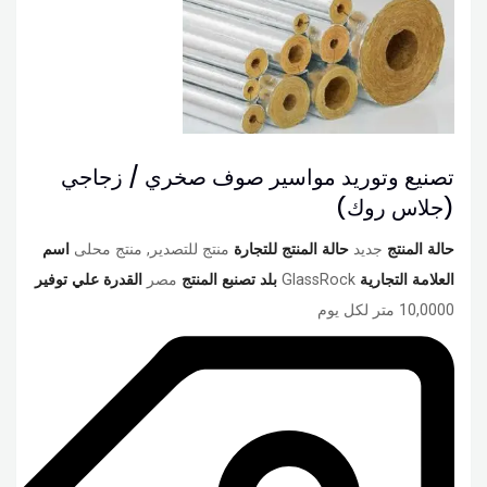
تصنيع وتوريد مواسير صوف صخري / زجاجي
(جلاس روك)
حالة المنتج
جديد
حالة المنتج للتجارة
منتج للتصدير, منتج محلى
اسم
العلامة التجارية
GlassRock
بلد تصنبع المنتج
مصر
القدرة علي توفير
10,0000 متر لكل يوم