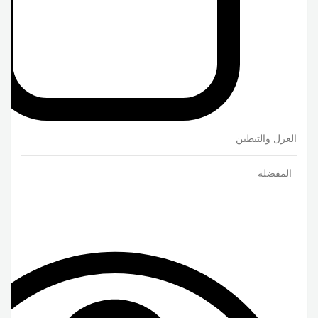
العزل والتبطين
المفضلة