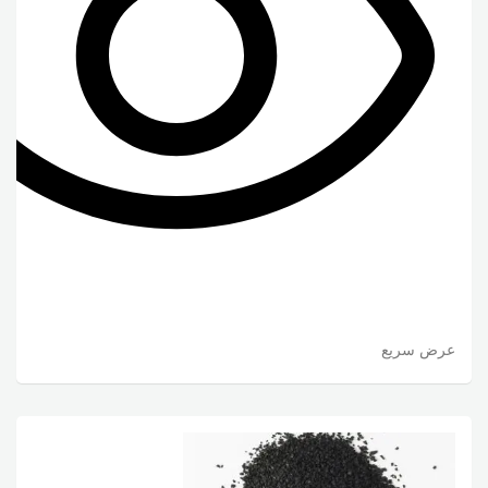
عرض سريع