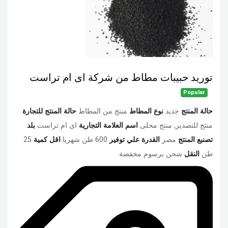
توريد حبيبات مطاط من شركة اى ام تراست
Popular
حالة المنتج
جديد
نوع المطاط
منتج من المطاط
حالة المنتج للتجارة
منتج للتصدير, منتج محلى
اسم العلامة التجارية
اى ام تراست
بلد
تصنبع المنتج
مصر
القدرة علي توفير
600 طن شهريا
اقل كمية
25
طن
النقل
شحن برسوم مخفضة