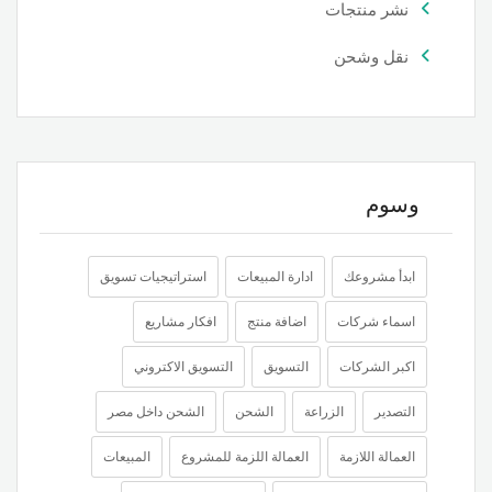
نشر منتجات
نقل وشحن
وسوم
ابدأ مشروعك
ادارة المبيعات
استراتيجيات تسويق
اسماء شركات
اضافة منتج
افكار مشاريع
اكبر الشركات
التسويق
التسويق الاكتروني
التصدير
الزراعة
الشحن
الشحن داخل مصر
العمالة اللازمة
العمالة اللزمة للمشروع
المبيعات