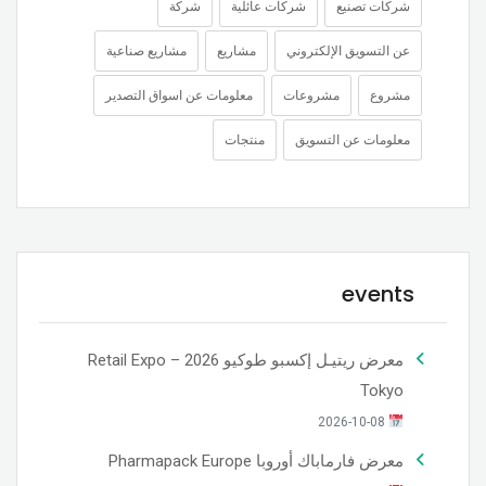
شركات تصنيع
شركات عائلية
شركة
عن التسويق الإلكتروني
مشاريع
مشاريع صناعية
مشروع
مشروعات
معلومات عن اسواق التصدير
معلومات عن التسويق
منتجات
events
معرض ريتيـل إكسبو طوكيو 2026 – Retail Expo
Tokyo
2026-10-08
معرض فارماباك أوروبا Pharmapack Europe