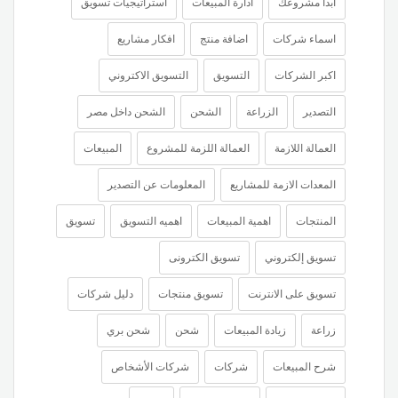
ابدأ مشروعك
ادارة المبيعات
استراتيجيات تسويق
اسماء شركات
اضافة منتج
افكار مشاريع
اكبر الشركات
التسويق
التسويق الاكتروني
التصدير
الزراعة
الشحن
الشحن داخل مصر
العمالة اللازمة
العمالة اللزمة للمشروع
المبيعات
المعدات الازمة للمشاريع
المعلومات عن التصدير
المنتجات
اهمية المبيعات
اهميه التسويق
تسويق
تسويق إلكتروني
تسويق الكترونى
تسويق على الانترنت
تسويق منتجات
دليل شركات
زراعة
زيادة المبيعات
شحن
شحن بري
شرح المبيعات
شركات
شركات الأشخاص