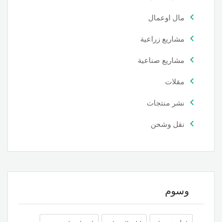
مال اوعمال
مشاريع زراعية
مشاريع صناعية
مقلات
نشر منتجات
نقل وشحن
وسوم