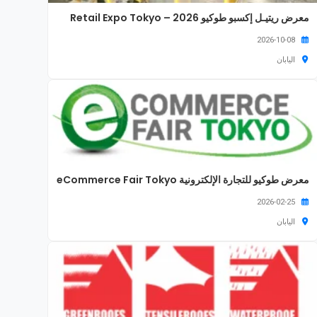
معرض ريتيـل إكسبو طوكيو 2026 – Retail Expo Tokyo
2026-10-08
اليابان
معرض طوكيو للتجارة الإلكترونية eCommerce Fair Tokyo
2026-02-25
اليابان