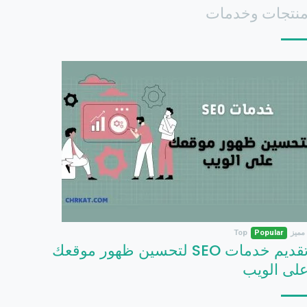
نتجات وخدمات
مميز
Popular
Top
تقديم خدمات SEO لتحسين ظهور موقعك
لى الويب