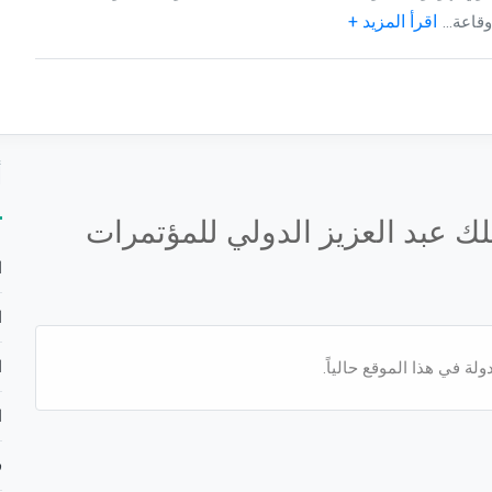
اقرأ المزيد +
أ
لك عبد العزيز الدولي للمؤتمرات
ا
ا
ا
لة في هذا الموقع حالياً.
ا
ف