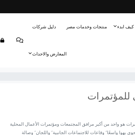
كيف ابدء
منتجات وخدمات مصر
دليل شركات
المعارض والاحداث
ي للمؤتمرات
مرات هو واحد من أكبر مرافق المجتمعات ومؤتمرات الأعمال المحلية
في الرياض. يحتوي المركز على قاعة رئيسية للمؤتمرات٬ كما يحوي بهوا واسعًا٬ وقاعات للاجتماعات الجانبية٬ واللجان٬ وصالة