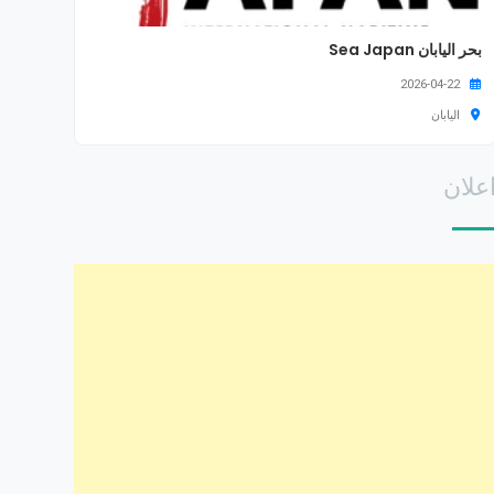
بحر اليابان Sea Japan
2026-04-22
اليابان
علان