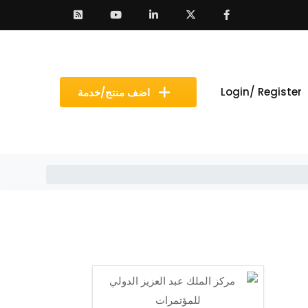
Login/ Register
اضف منتج/خدمة