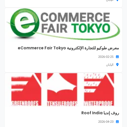
معرض طوكيو للتجارة الإلكترونية eCommerce Fair Tokyo
2026-02-25
اليابان
روف إنديا Roof India
2026-04-23