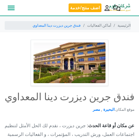
نتقل
اضف منتج/خدمة
لى
لمحتوى
الرئيسية
أماكن الفعاليات
فندق جرين ديزرت دينا المعداوي
فندق جرين ديزرت دينا المعداوي
,
موقع المكان:
البحيرة
مصر
عن مكان أو قاعة الحدث:
جرين ديزرت ، نقدم لك الحل الأمثل لتنظيم
اجتماعات العمل، ورش التدريب ، المؤتمرات ، و الفعاليات الرسمية