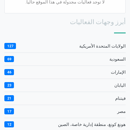
لا توجد فعاليات مجدولة في هذا الموقع حالياً.
أبرز وجهات الفعاليات
الولايات المتحدة الأمريكية
127
السعودية
69
الإمارات
46
اليابان
23
فيتنام
21
مصر
17
هونغ كونغ، منطقة إدارية خاصة، الصين
12