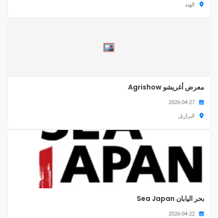
الهند
معرض أغريشو Agrishow
2026-04-27
البرازيل
بحر اليابان Sea Japan
2026-04-22