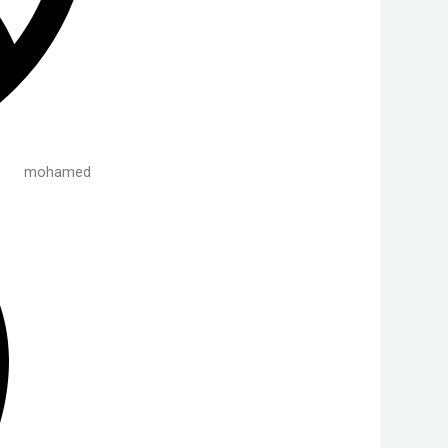
mohamed