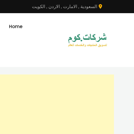
نتقل
السعودية
,
الامارت
,
الاردن
,
الكويت
لى
لمحتوى
Home