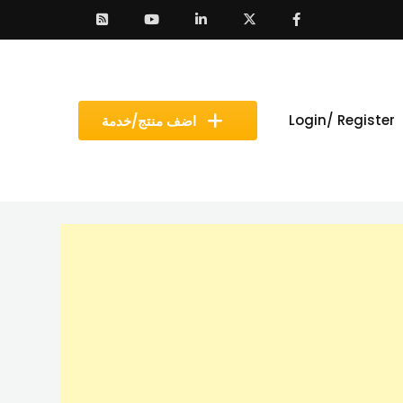
Login/ Register
اضف منتج/خدمة