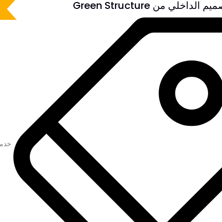
داخلي من Green Structure
خدم