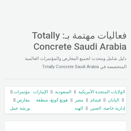
فعاليات مهتمة بـ: Totally
Concrete Saudi Arabia
دليل شامل ومحدث لجميع المعارض والمؤتمرات العالمية
المتخصصة في Totally Concrete Saudi Arabia.
الولايات المتحدة الأمريكية
||
السعودية
||
الإمارات
مؤتمرات
||
||
اليابان
||
فيتنام
||
مصر
||
هونغ كونغ، منطقة
معارض
||
إدارية خاصة، الصين
||
الهند
ورشة عمل