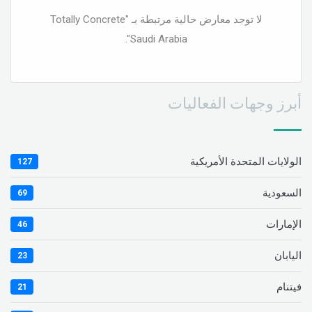
لا توجد معارض حالية مرتبطة بـ "Totally Concrete
Saudi Arabia".
أبرز وجهات الفعاليات
الولايات المتحدة الأمريكية
127
السعودية
69
الإمارات
46
اليابان
23
فيتنام
21