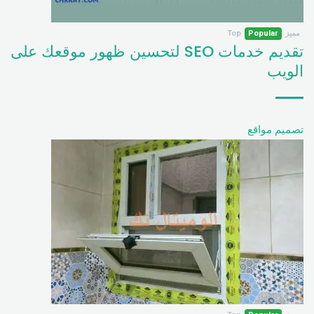
مميز
Popular
Top
تقديم خدمات SEO لتحسين ظهور موقعك على
الويب
تصميم مواقع