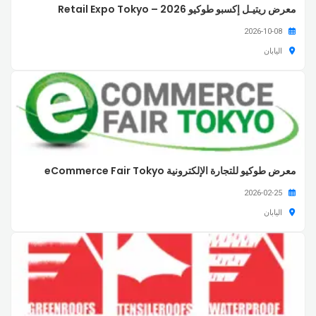
معرض ريتيـل إكسبو طوكيو 2026 – Retail Expo Tokyo
2026-10-08
اليابان
معرض طوكيو للتجارة الإلكترونية eCommerce Fair Tokyo
2026-02-25
اليابان