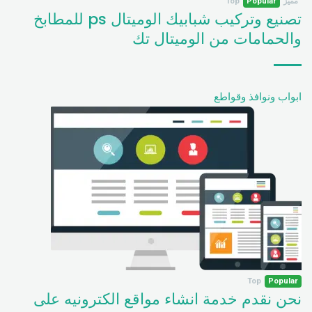
مميز
Popular
Top
تصنيع وتركيب شبابيك الوميتال ps للمطابخ
والحمامات من الوميتال تك
ابواب ونوافذ وقواطع
Top
Popular
نحن نقدم خدمة انشاء مواقع الكترونيه على