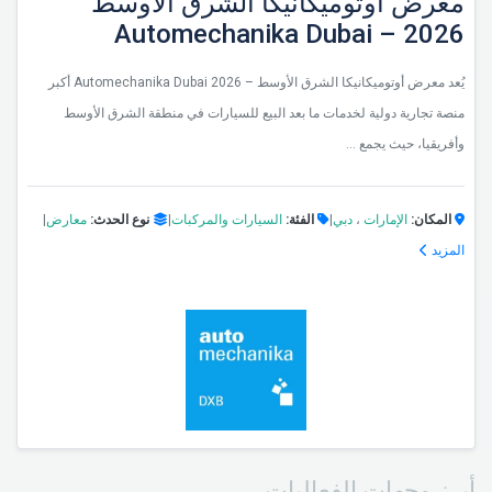
معرض أوتوميكانيكا الشرق الأوسط
2026 – Automechanika Dubai
يُعد معرض أوتوميكانيكا الشرق الأوسط – Automechanika Dubai 2026 أكبر
منصة تجارية دولية لخدمات ما بعد البيع للسيارات في منطقة الشرق الأوسط
وأفريقيا، حيث يجمع ...
المكان:
الإمارات
،
دبي
|
الفئة:
السيارات والمركبات
|
نوع الحدث:
معارض
|
المزيد
أبرز وجهات الفعاليات