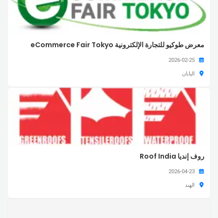
معرض طوكيو للتجارة الإلكترونية eCommerce Fair Tokyo
2026-02-25
اليابان
روف إنديا Roof India
2026-04-23
الهند