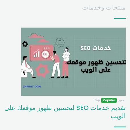
منتجات وخدمات
مميز
Popular
Top
تقديم خدمات SEO لتحسين ظهور موقعك على
الويب