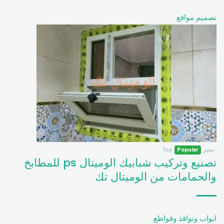
تصميم مواقع
مميز
Popular
Top
تصنيع وتركيب شبابيك الوميتال ps للمطابخ
والحمامات من الوميتال تك
ابواب ونوافذ وقواطع