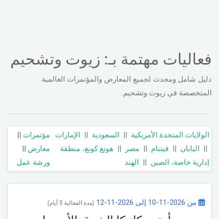
فعاليات مهتمة بـ: زيوت وتشحيم
دليل شامل ومحدث لجميع المعارض والمؤتمرات العالمية
المتخصصة في زيوت وتشحيم.
الولايات المتحدة الأمريكية
||
السعودية
||
الإمارات
مؤتمرات
||
||
اليابان
||
فيتنام
||
مصر
||
هونغ كونغ، منطقة
معارض
||
إدارية خاصة، الصين
||
الهند
ورشة عمل
من 2026-11-10 إلى 2026-11-12
(مدة الفعالية 3 أيام)