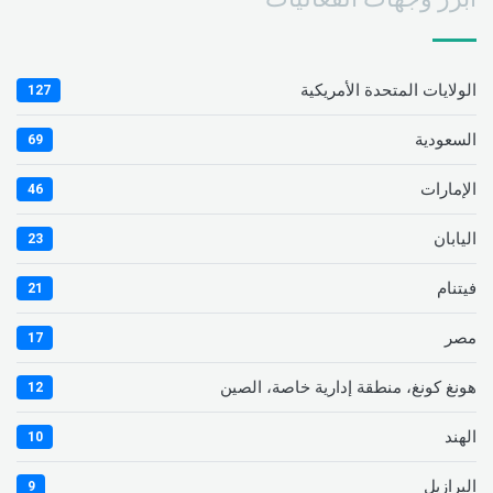
الولايات المتحدة الأمريكية
127
السعودية
69
الإمارات
46
اليابان
23
فيتنام
21
مصر
17
هونغ كونغ، منطقة إدارية خاصة، الصين
12
الهند
10
البرازيل
9