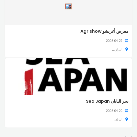
معرض أغريشو Agrishow
2026-04-27
البرازيل
بحر اليابان Sea Japan
2026-04-22
اليابان